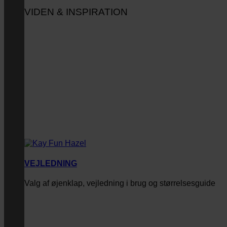
VIDEN & INSPIRATION
VEJLEDNING
Valg af øjenklap, vejledning i brug og størrelsesguide