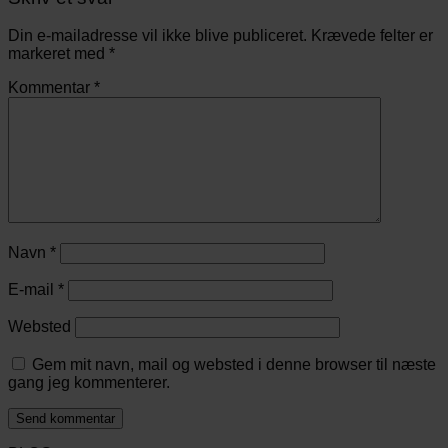
Din e-mailadresse vil ikke blive publiceret.
Krævede felter er
markeret med
*
Kommentar
*
Navn
*
E-mail
*
Websted
Gem mit navn, mail og websted i denne browser til næste
gang jeg kommenterer.