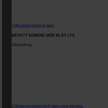
BESKYT ØJNENE MOD BLÅT LYS
Skærmbrug