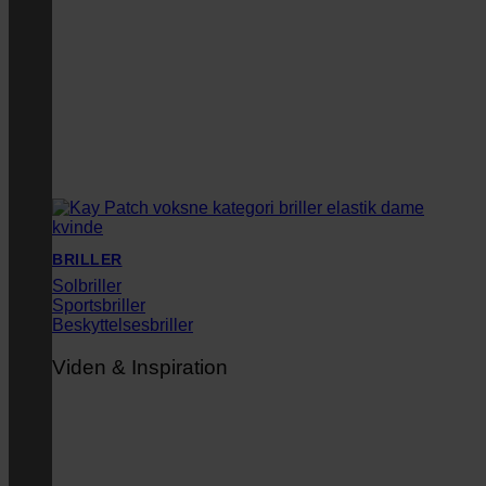
BRILLER
Solbriller
Sportsbriller
Beskyttelsesbriller
Viden & Inspiration