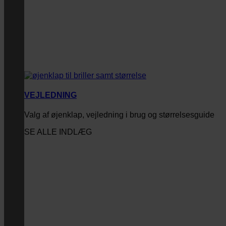
VEJLEDNING
Valg af øjenklap, vejledning i brug og størrelsesguide
SE ALLE INDLÆG