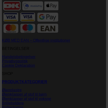
KØB MED EAN – Offentlige institutioner
BETINGELSER
Handelsbetingelser
Privatlivspolitik
Cookie Deklaration
SHOP
PRODUKTKATEGORIER
Øjenplastre
Øjenklapper af stof til børn
Øjenklapper af stof til voksne
Brilleholdere
Brillecharms