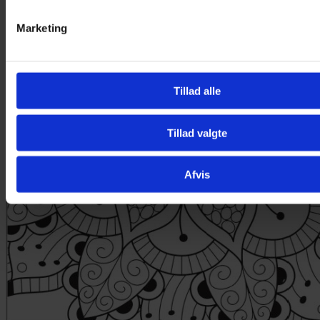
Marketing
Tillad alle
Tillad valgte
Afvis