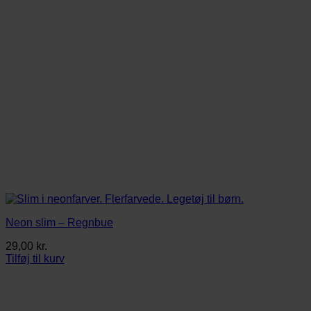
Neon slim – Regnbue
29,00
kr.
Tilføj til kurv