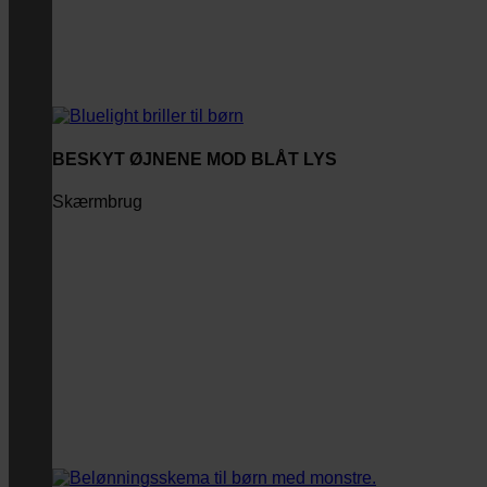
BESKYT ØJNENE MOD BLÅT LYS
Skærmbrug