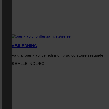
VEJLEDNING
Valg af øjenklap, vejledning i brug og størrelsesguide
SE ALLE INDLÆG