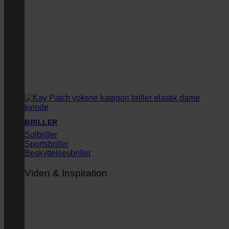
BRILLER
Solbriller
Sportsbriller
Beskyttelsesbriller
Viden & Inspiration