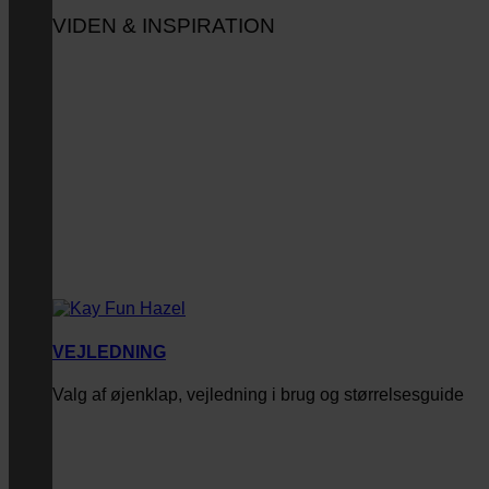
VIDEN & INSPIRATION
VEJLEDNING
Valg af øjenklap, vejledning i brug og størrelsesguide