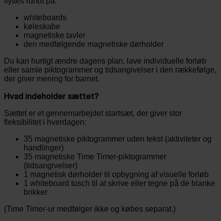
flyttes rundt på:
whiteboards
køleskabe
magnetiske tavler
den medfølgende magnetiske dørholder
Du kan hurtigt ændre dagens plan, lave individuelle forløb
eller samle piktogrammer og tidsangivelser i den rækkefølge,
der giver mening for barnet.
Hvad indeholder sættet?
Sættet er et gennemarbejdet startsæt, der giver stor
fleksibilitet i hverdagen:
35 magnetiske piktogrammer uden tekst (aktiviteter og
handlinger)
35 magnetiske Time Timer-piktogrammer
(tidsangivelser)
1 magnetisk dørholder til opbygning af visuelle forløb
1 whiteboard tusch til at skrive eller tegne på de blanke
brikker
(Time Timer-ur medfølger ikke og købes separat.)