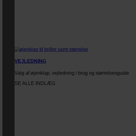
VEJLEDNING
Valg af øjenklap, vejledning i brug og størrelsesguide
SE ALLE INDLÆG