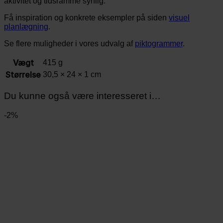
aktivitet og tidsramme synlig.
Få inspiration og konkrete eksempler på siden
visuel
planlægning
.
Se flere muligheder i vores udvalg af
piktogrammer
.
Vægt
415 g
Størrelse
30,5 × 24 × 1 cm
Du kunne også være interesseret i…
-2%