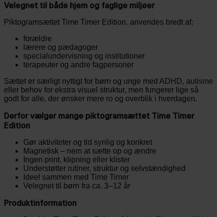
Velegnet til både hjem og faglige miljøer
Piktogramsættet Time Timer Edition. anvendes bredt af:
forældre
lærere og pædagoger
specialundervisning og institutioner
terapeuter og andre fagpersoner
Sættet er særligt nyttigt for børn og unge med ADHD, autisme
eller behov for ekstra visuel struktur, men fungerer lige så
godt for alle, der ønsker mere ro og overblik i hverdagen.
Derfor vælger mange piktogramsættet Time Timer
Edition
Gør aktiviteter og tid synlig og konkret
Magnetisk – nem at sætte op og ændre
Ingen print, klipning eller klister
Understøtter rutiner, struktur og selvstændighed
Ideel sammen med Time Timer
Velegnet til børn fra ca. 3–12 år
Produktinformation