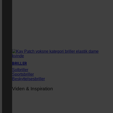
BRILLER
Solbriller
Sportsbriller
Beskyttelsesbriller
Viden & Inspiration