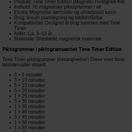
Produkt: Time Timer Edition (Magnetic Pictogram Kit)
Indhold: 70 magnetiske piktogrammer i alt
Ekstra: Magnetisk dørholder og whiteboard tusch
Brug: Visuel planlægning og tidsforståelse
Kompatibilitet: Designet til brug sammen med Time
Timer
Alder: Ca. 3–12 år
Materiale: Slidstærkt, magnetisk materiale
Piktogrammer i piktogramsættet Time Timer Edition
Time Timer-piktogrammer (tidsangivelser) Disse viser faste
tidsintervaller visuelt:
3 × 5 minutter
3 × 10 minutter
5 × 15 minutter
5 × 20 minutter
1 × 25 minutter
5 × 30 minutter
1 × 35 minutter
1 × 40 minutter
3 × 45 minutter
1 × 50 minutter
1 × 55 minutter