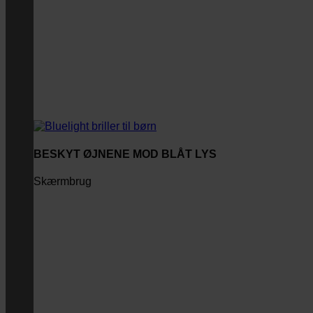
BESKYT ØJNENE MOD BLÅT LYS
Skærmbrug