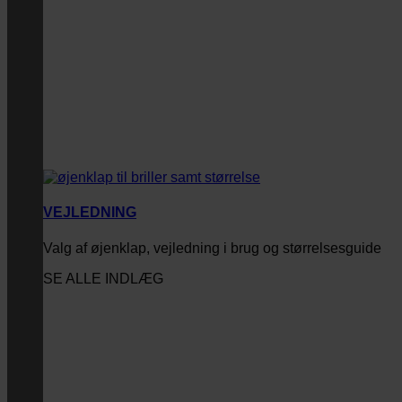
VEJLEDNING
Valg af øjenklap, vejledning i brug og størrelsesguide
SE ALLE INDLÆG