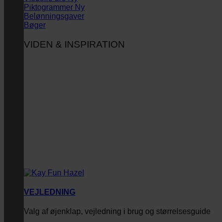
Piktogrammer
Belønningsgaver
Bøger
VIDEN & INSPIRATION
VEJLEDNING
Valg af øjenklap, vejledning i brug og størrelsesguide