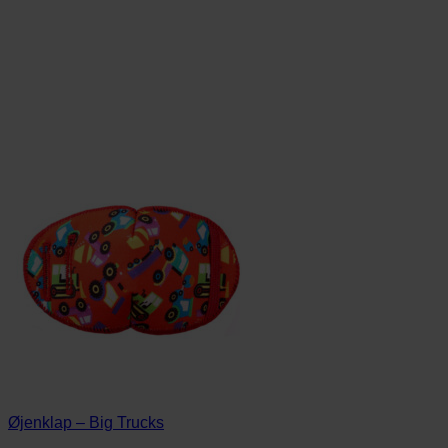
Øjenklap – Big Trucks