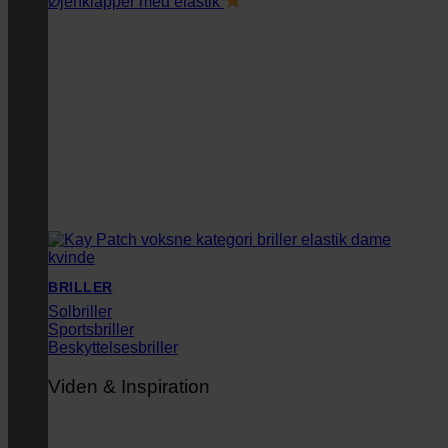
Øjenklapper med elastik
BRILLER
Solbriller
Sportsbriller
Beskyttelsesbriller
Viden & Inspiration