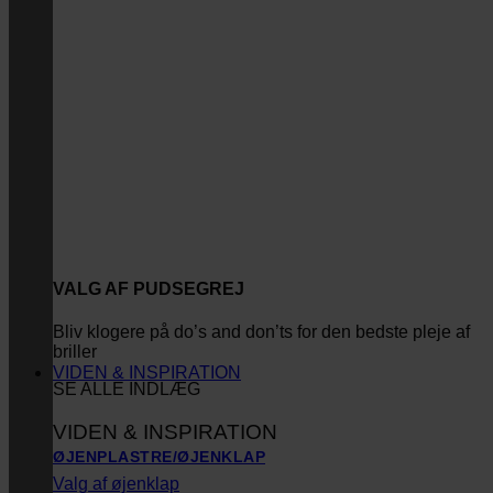
VALG AF PUDSEGREJ
Bliv klogere på do’s and don’ts for den bedste pleje af
briller
VIDEN & INSPIRATION
SE ALLE INDLÆG
VIDEN & INSPIRATION
ØJENPLASTRE/ØJENKLAP
Valg af øjenklap