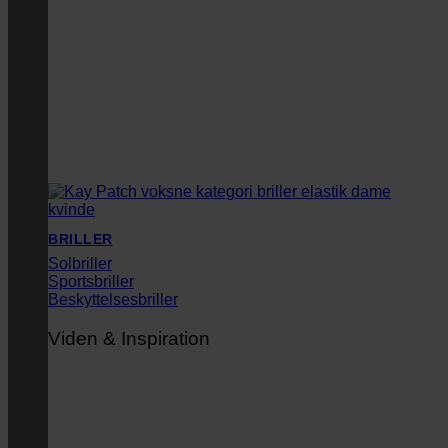
BRILLER
Solbriller
Sportsbriller
Beskyttelsesbriller
Viden & Inspiration