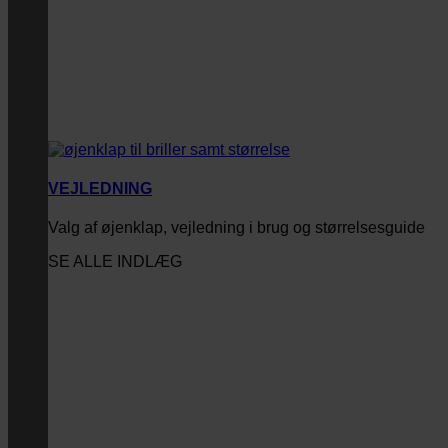
VEJLEDNING
Valg af øjenklap, vejledning i brug og størrelsesguide
SE ALLE INDLÆG