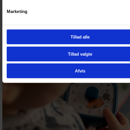
Marketing
Tillad alle
Tillad valgte
Afvis