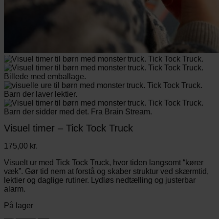
Visuel timer – Tick Tock Truck
175,00
kr.
Visuelt ur med Tick Tock Truck, hvor tiden langsomt “kører
væk”. Gør tid nem at forstå og skaber struktur ved skærmtid,
lektier og daglige rutiner. Lydløs nedtælling og justerbar
alarm.
På lager