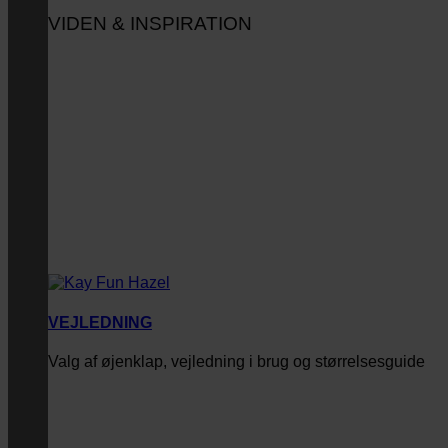
VIDEN & INSPIRATION
VEJLEDNING
Valg af øjenklap, vejledning i brug og størrelsesguide