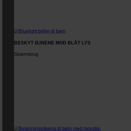
BESKYT ØJNENE MOD BLÅT LYS
Skærmbrug