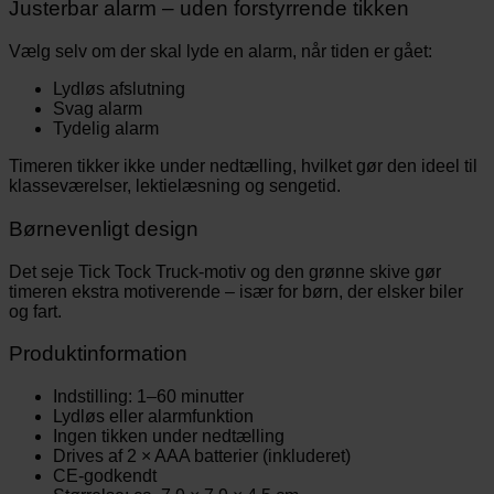
Justerbar alarm – uden forstyrrende tikken
Vælg selv om der skal lyde en alarm, når tiden er gået:
Lydløs afslutning
Svag alarm
Tydelig alarm
Timeren tikker ikke under nedtælling, hvilket gør den ideel til
klasseværelser, lektielæsning og sengetid.
Børnevenligt design
Det seje Tick Tock Truck-motiv og den grønne skive gør
timeren ekstra motiverende – især for børn, der elsker biler
og fart.
Produktinformation
Indstilling: 1–60 minutter
Lydløs eller alarmfunktion
Ingen tikken under nedtælling
Drives af 2 × AAA batterier (inkluderet)
CE-godkendt