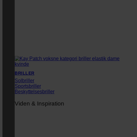
BRILLER
Solbriller
Sportsbriller
Beskyttelsesbriller
Viden & Inspiration