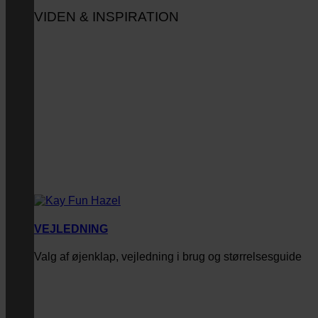
VIDEN & INSPIRATION
VEJLEDNING
Valg af øjenklap, vejledning i brug og størrelsesguide