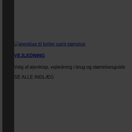
VEJLEDNING
Valg af øjenklap, vejledning i brug og størrelsesguide
SE ALLE INDLÆG