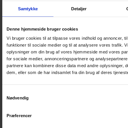
Samtykke
Detaljer
Denne hjemmeside bruger cookies
Vi bruger cookies til at tilpasse vores indhold og annoncer, til
funktioner til sociale medier og til at analysere vores trafik. 
oplysninger om din brug af vores hjemmeside med vores par
for sociale medier, annonceringspartnere og analysepartnere
partnere kan kombinere disse data med andre oplysninger, du
dem, eller som de har indsamlet fra din brug af deres tjeneste
Samtykkevalg
Nødvendig
MYI Eye Patches – Presents
Præferencer
127,00
kr.
30 stk. øjenplastre med gaver til børn til synstræning i