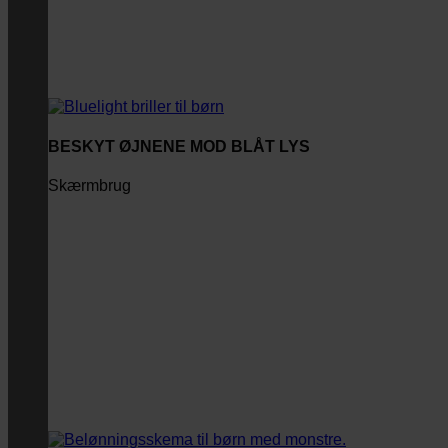
BESKYT ØJNENE MOD BLÅT LYS
Skærmbrug