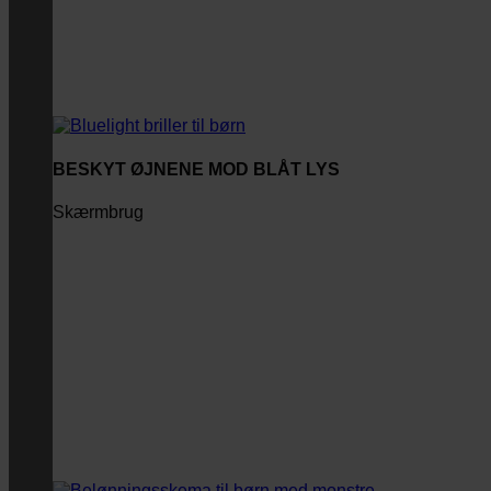
BESKYT ØJNENE MOD BLÅT LYS
Skærmbrug