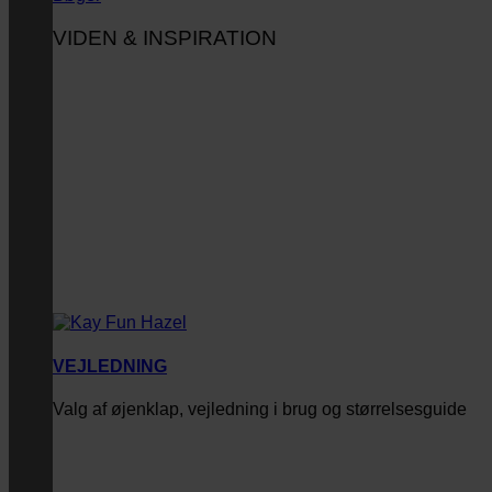
VIDEN & INSPIRATION
VEJLEDNING
Valg af øjenklap, vejledning i brug og størrelsesguide