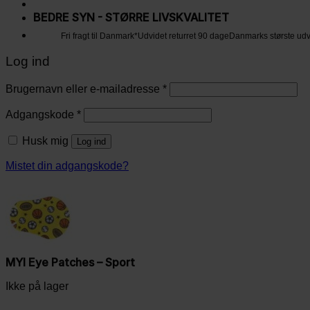
BEDRE SYN - STØRRE LIVSKVALITET
Fri fragt til Danmark*
Udvidet returret 90 dage
Danmarks største ud
Log ind
Brugernavn eller e-mailadresse
*
Adgangskode
*
Husk mig
Log ind
Mistet din adgangskode?
MYI Eye Patches – Sport
Ikke på lager