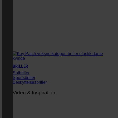
BRILLER
Solbriller
Sportsbriller
Beskyttelsesbriller
Viden & Inspiration