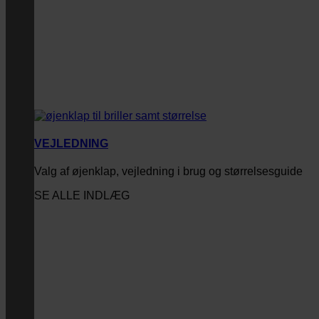
VEJLEDNING
Valg af øjenklap, vejledning i brug og størrelsesguide
SE ALLE INDLÆG