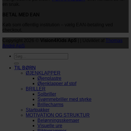
en snak.
BETAL MED EAN
Køb som offentlig institution – vælg EAN-betaling ved
checkout.
Vision4Kids ApS
Copyright 2026 ©
| | Udviklet af
Thomas
André ApS
Søg
efter:
TIL BØRN
ØJENKLAPPER
Øjenplastre
Øjenklapper af stof
BRILLER
Solbriller
Svømmebriller med styrke
Brillecharms
Startpakker
MOTIVATION OG STRUKTUR
Belønningsskemaer
Visuelle ure
Piktogrammer