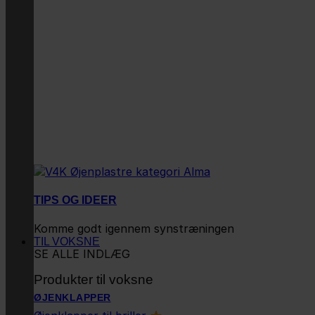
TIPS OG IDEER
Komme godt igennem synstræningen
TIL VOKSNE
SE ALLE INDLÆG
Produkter til voksne
ØJENKLAPPER