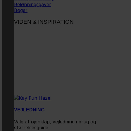
Belønningsgaver
Bøger
VIDEN & INSPIRATION
VEJLEDNING
Valg af øjenklap, vejledning i brug og
størrelsesguide