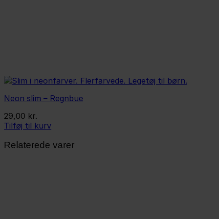
Neon slim – Regnbue
29,00
kr.
Tilføj til kurv
Relaterede varer