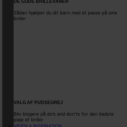
DE GODE BRILLEVANER
Sådan hjælper du dit barn med at passe på sine
briller
VALG AF PUDSEGREJ
Bliv klogere på do’s and don’ts for den bedste
pleje af briller
VIDEN & INSPIRATION