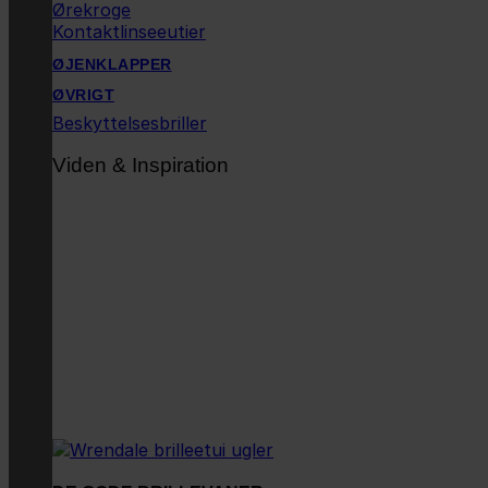
Ørekroge
Kontaktlinseeutier
ØJENKLAPPER
ØVRIGT
Beskyttelsesbriller
Viden & Inspiration