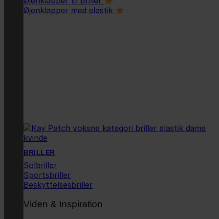
Øjenklapper til briller
Øjenklapper med elastik
BRILLER
Solbriller
Sportsbriller
Beskyttelsesbriller
Viden & Inspiration