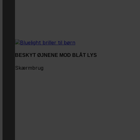
BESKYT ØJNENE MOD BLÅT LYS
Skærmbrug