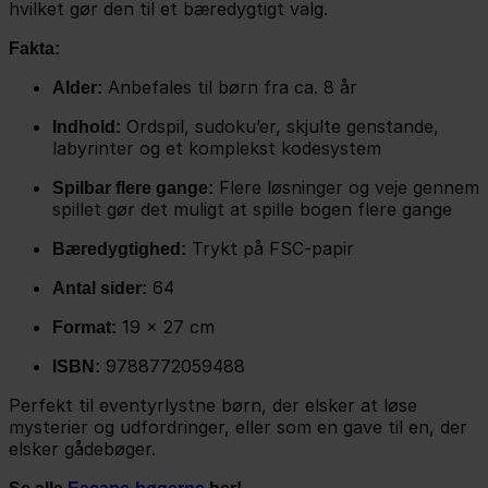
hvilket gør den til et bæredygtigt valg.
Fakta:
Anbefales til børn fra ca. 8 år
Alder:
Ordspil, sudoku’er, skjulte genstande,
Indhold:
labyrinter og et komplekst kodesystem
Flere løsninger og veje gennem
Spilbar flere gange:
spillet gør det muligt at spille bogen flere gange
Trykt på FSC-papir
Bæredygtighed:
64
Antal sider:
19 x 27 cm
Format:
9788772059488
ISBN:
Perfekt til eventyrlystne børn, der elsker at løse
mysterier og udfordringer, eller som en gave til en, der
elsker gådebøger.