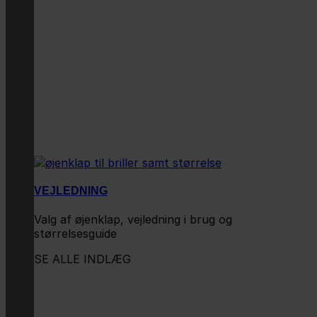
VEJLEDNING
Valg af øjenklap, vejledning i brug og
størrelsesguide
SE ALLE INDLÆG