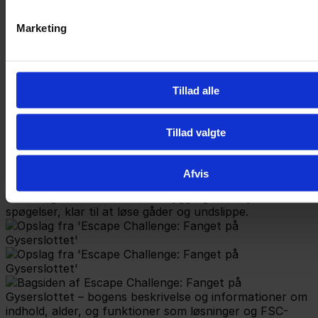
Marketing
Tillad alle
Tillad valgte
Afvis