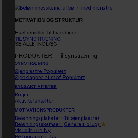
MOTIVATION OG STRUKTUR
Hjælpemidler til hverdagen
TIL SYNSTRÆNING
SE ALLE INDLÆG
PRODUKTER - Til synstræning
SYNSTRÆNING
Øjenplastre
Øjenklapper af stof
SYNSAKTIVITETER
Bøger
Aktivitetshæfter
MOTIVATIONSPRODUKTER
Belønningsplakater (Til øjenplastre)
Belønningsskemaer (Generelt brug)
Visuelle ure
Piktogrammer