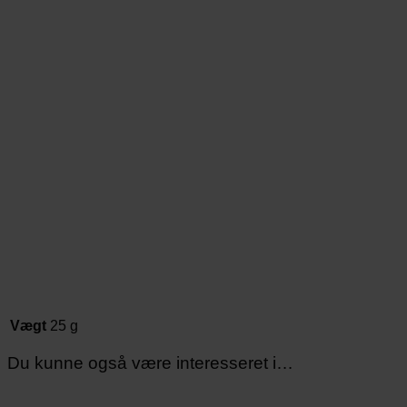
Vægt
25 g
Du kunne også være interesseret i…