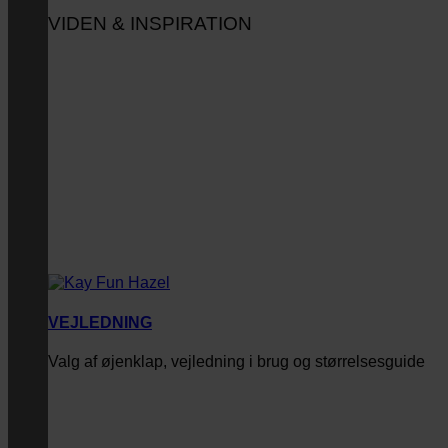
VIDEN & INSPIRATION
VEJLEDNING
Valg af øjenklap, vejledning i brug og størrelsesguide