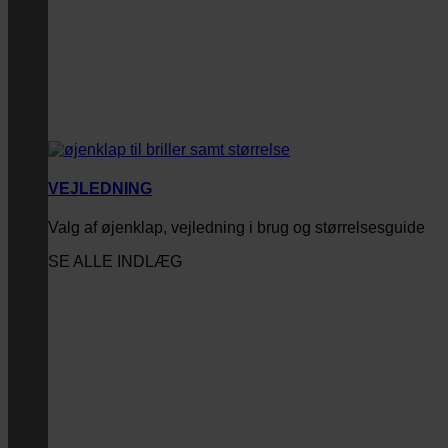
VEJLEDNING
Valg af øjenklap, vejledning i brug og størrelsesguide
SE ALLE INDLÆG