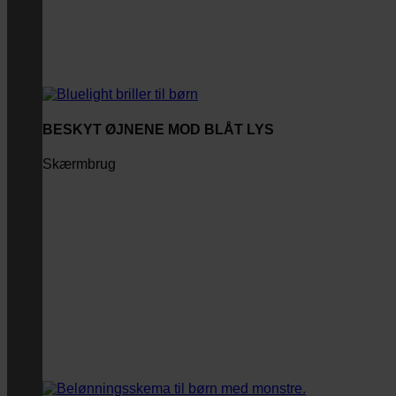
BESKYT ØJNENE MOD BLÅT LYS
Skærmbrug