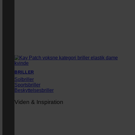
BRILLER
Solbriller
Sportsbriller
Beskyttelsesbriller
Viden & Inspiration