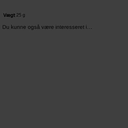
Vægt
25 g
Du kunne også være interesseret i…