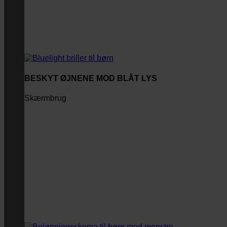
BESKYT ØJNENE MOD BLÅT LYS
Skærmbrug