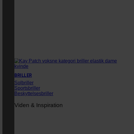
BRILLER
Solbriller
Sportsbriller
Beskyttelsesbriller
Viden & Inspiration