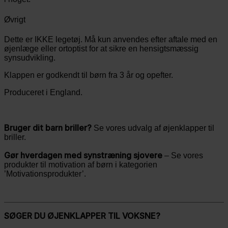
Øvrigt
Dette er IKKE legetøj. Må kun anvendes efter aftale med en
øjenlæge eller ortoptist for at sikre en hensigtsmæssig
synsudvikling.
Klappen er godkendt til børn fra 3 år og opefter.
Produceret i England.
Bruger dit barn briller?
Se vores udvalg af øjenklapper til
briller.
Gør hverdagen med synstræning sjovere
– Se vores
produkter til motivation af børn i kategorien
’Motivationsprodukter’.
SØGER DU ØJENKLAPPER TIL VOKSNE?