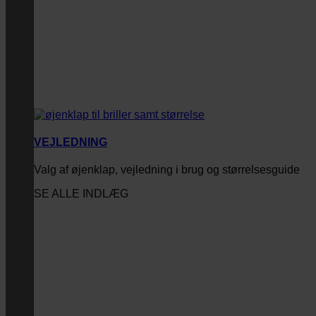
VEJLEDNING
Valg af øjenklap, vejledning i brug og størrelsesguide
SE ALLE INDLÆG