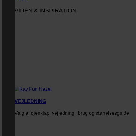
VIDEN & INSPIRATION
VEJLEDNING
Valg af øjenklap, vejledning i brug og størrelsesguide