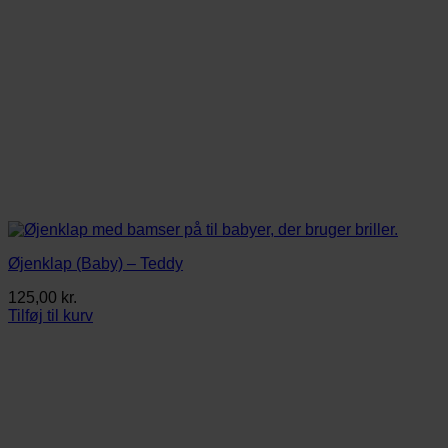
Øjenklap (Baby) – Teddy
125,00
kr.
Tilføj til kurv