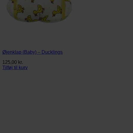
Øjenklap (Baby) – Ducklings
125,00
kr.
Tilføj til kurv