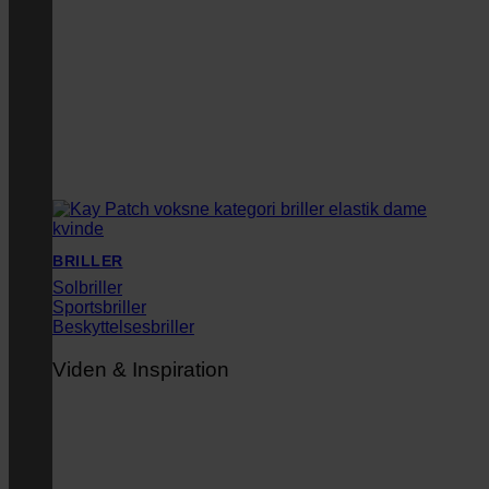
BRILLER
Solbriller
Sportsbriller
Beskyttelsesbriller
Viden & Inspiration