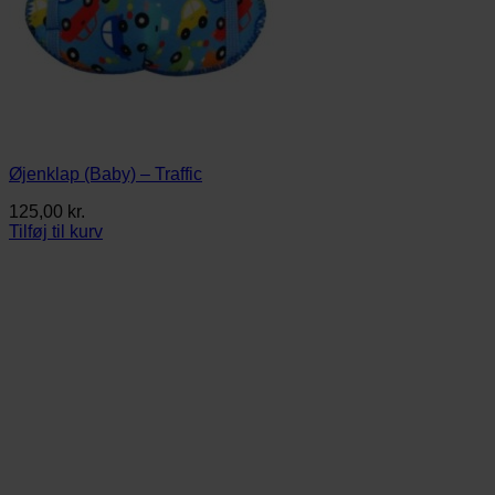
Øjenklap (Baby) – Traffic
125,00
kr.
Tilføj til kurv