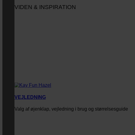
VIDEN & INSPIRATION
VEJLEDNING
Valg af øjenklap, vejledning i brug og størrelsesguide