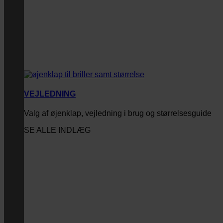
VEJLEDNING
Valg af øjenklap, vejledning i brug og størrelsesguide
SE ALLE INDLÆG