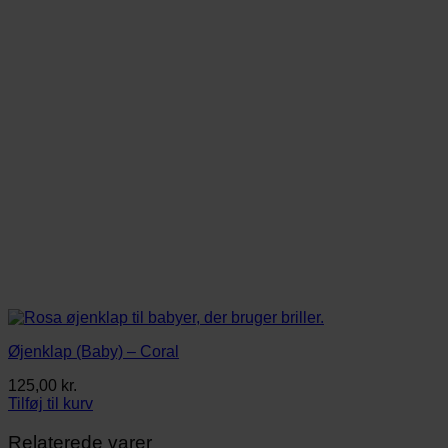
Øjenklap (Baby) – Coral
125,00
kr.
Tilføj til kurv
Relaterede varer