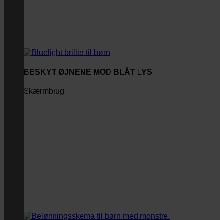
BESKYT ØJNENE MOD BLÅT LYS
Skærmbrug