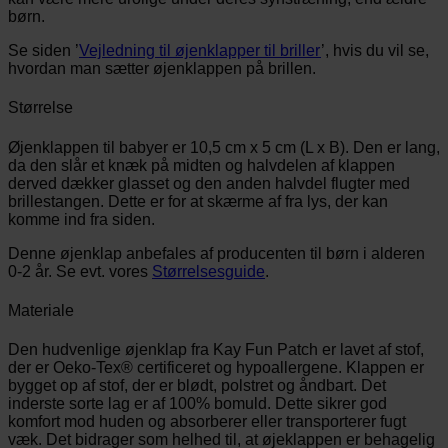
børn.
Se siden ’
Vejledning til øjenklapper til briller
’, hvis du vil se,
hvordan man sætter øjenklappen på brillen.
Størrelse
Øjenklappen til babyer er 10,5 cm x 5 cm (L x B). Den er lang,
da den slår et knæk på midten og halvdelen af klappen
derved dækker glasset og den anden halvdel flugter med
brillestangen. Dette er for at skærme af fra lys, der kan
komme ind fra siden.
Denne øjenklap anbefales af producenten til børn i alderen
0-2 år. Se evt. vores
Størrelsesguide
.
Materiale
Den hudvenlige øjenklap fra Kay Fun Patch er lavet af stof,
der er Oeko-Tex® certificeret og hypoallergene. Klappen er
bygget op af stof, der er blødt, polstret og åndbart. Det
inderste sorte lag er af 100% bomuld. Dette sikrer god
komfort mod huden og absorberer eller transporterer fugt
væk. Det bidrager som helhed til, at øjeklappen er behagelig