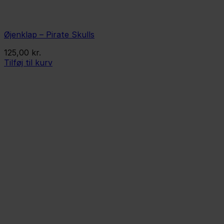
Øjenklap – Pirate Skulls
125,00
kr.
Tilføj til kurv