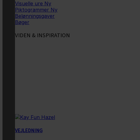
Visuelle ure
Piktogrammer
Belønningsgaver
Bøger
VIDEN & INSPIRATION
VEJLEDNING