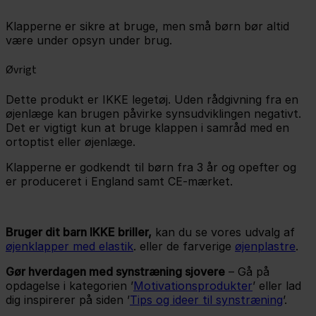
Klapperne er sikre at bruge, men små børn bør altid
være under opsyn under brug.
Øvrigt
Dette produkt er IKKE legetøj. Uden rådgivning fra en
øjenlæge kan brugen påvirke synsudviklingen negativt.
Det er vigtigt kun at bruge klappen i samråd med en
ortoptist eller øjenlæge.
Klapperne er godkendt til børn fra 3 år og opefter og
er produceret i England samt CE-mærket.
Bruger dit barn IKKE briller,
kan du se vores udvalg af
øjenklapper med elastik
. eller de farverige
øjenplastre
.
Gør hverdagen med synstræning sjovere
– Gå på
opdagelse i kategorien ’
Motivationsprodukter
’ eller lad
dig inspirerer på siden ’
Tips og ideer til synstræning
’.