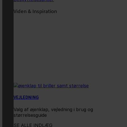
Viden & Inspiration
VEJLEDNING
Valg af øjenklap, vejledning i brug og
størrelsesguide
SE ALLE INDLÆG