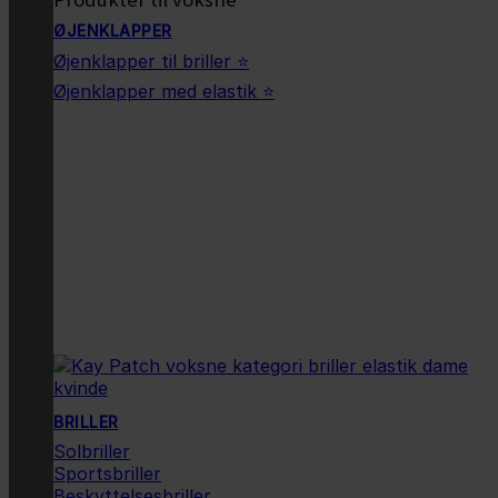
ØJENKLAPPER
Øjenklapper til briller ⭐
Øjenklapper med elastik ⭐
BRILLER
Solbriller
Sportsbriller
Beskyttelsesbriller