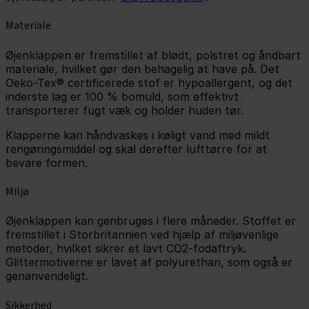
Materiale
Øjenklappen er fremstillet af blødt, polstret og åndbart
materiale, hvilket gør den behagelig at have på. Det
Oeko-Tex® certificerede stof er hypoallergent, og det
inderste lag er 100 % bomuld, som effektivt
transporterer fugt væk og holder huden tør.
Klapperne kan håndvaskes i køligt vand med mildt
rengøringsmiddel og skal derefter lufttørre for at
bevare formen.
Miljø
Øjenklappen kan genbruges i flere måneder. Stoffet er
fremstillet i Storbritannien ved hjælp af miljøvenlige
metoder, hvilket sikrer et lavt CO2-fodaftryk.
Glittermotiverne er lavet af polyurethan, som også er
genanvendeligt.
Sikkerhed