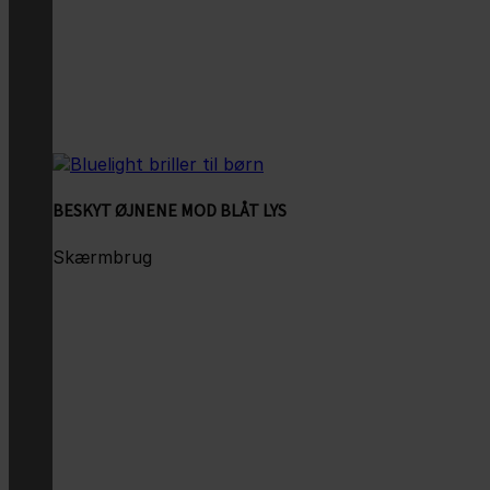
BESKYT ØJNENE MOD BLÅT LYS
Skærmbrug