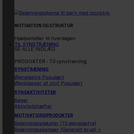
MOTIVATION OG STRUKTUR
Hjælpemidler til hverdagen
TIL SYNSTRÆNING
SE ALLE INDLÆG
PRODUKTER - Til synstræning
SYNSTRÆNING
Øjenplastre
Øjenklapper af stof
SYNSAKTIVITETER
Bøger
Aktivitetshæfter
MOTIVATIONSPRODUKTER
Belønningsplakater (Til øjenplastre)
Belønningsskemaer (Generelt brug) ⭐