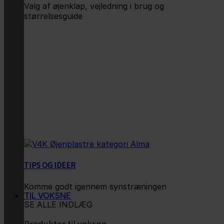
Valg af øjenklap, vejledning i brug og
størrelsesguide
TIPS OG IDEER
Komme godt igennem synstræningen
TIL VOKSNE
SE ALLE INDLÆG
Produkter til voksne