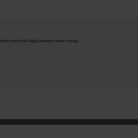
videt returret 90 dage
Danmarks største udvalg