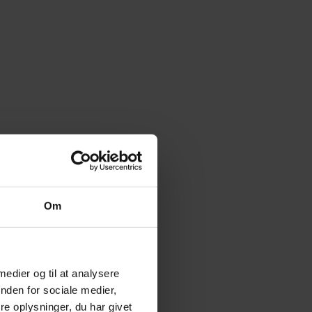
Om
 medier og til at analysere
nden for sociale medier,
e oplysninger, du har givet