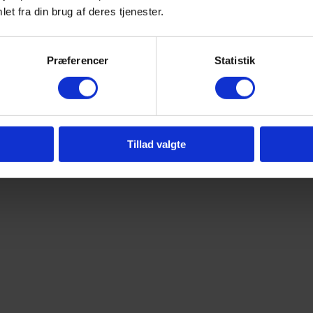
et fra din brug af deres tjenester.
Præferencer
Statistik
Tillad valgte