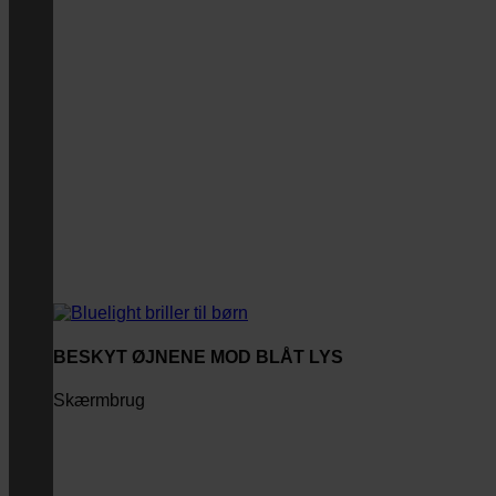
BESKYT ØJNENE MOD BLÅT LYS
Skærmbrug