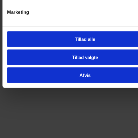
Marketing
Brillecharms – Alien
Tillad alle
25,00
kr.
Tilføj til kurv
Tillad valgte
Afvis