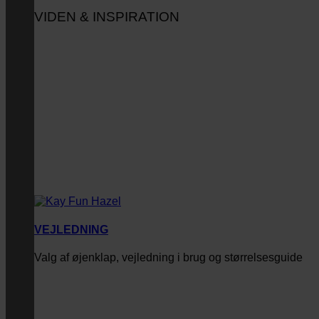
VIDEN & INSPIRATION
VEJLEDNING
Valg af øjenklap, vejledning i brug og størrelsesguide