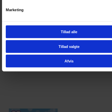
Marketing
Tillad alle
Tillad valgte
Afvis