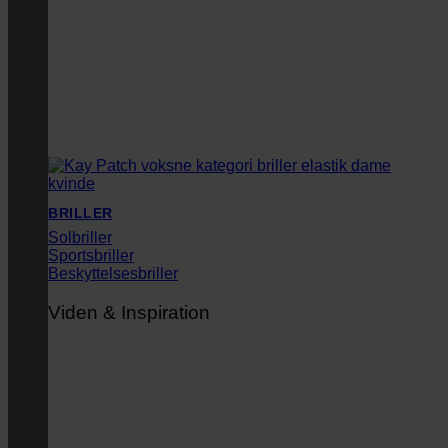
BRILLER
Solbriller
Sportsbriller
Beskyttelsesbriller
Viden & Inspiration