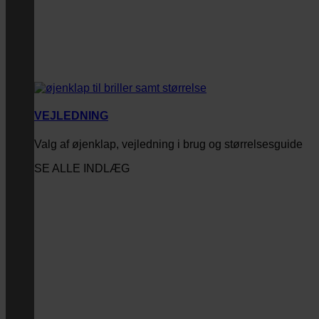
VEJLEDNING
Valg af øjenklap, vejledning i brug og størrelsesguide
SE ALLE INDLÆG