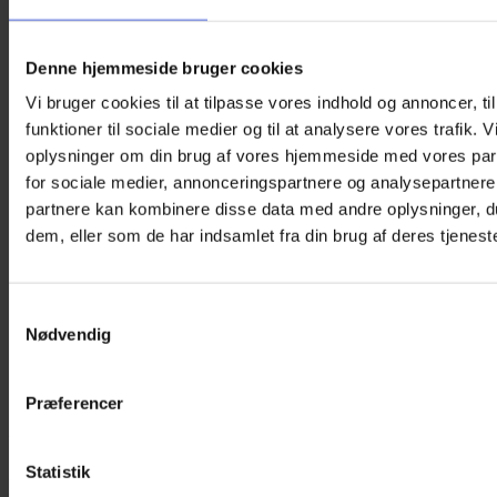
Denne hjemmeside bruger cookies
Vi bruger cookies til at tilpasse vores indhold og annoncer, til
funktioner til sociale medier og til at analysere vores trafik. 
oplysninger om din brug af vores hjemmeside med vores par
for sociale medier, annonceringspartnere og analysepartnere
partnere kan kombinere disse data med andre oplysninger, du
dem, eller som de har indsamlet fra din brug af deres tjeneste
Samtykkevalg
Nødvendig
Præferencer
Plakat – Brandbil
25,00
kr.
Statistik
Tilføj til kurv