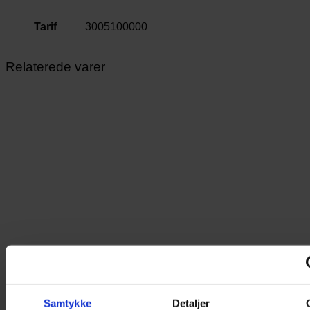
Tarif
3005100000
Relaterede varer
Samtykke
Detaljer