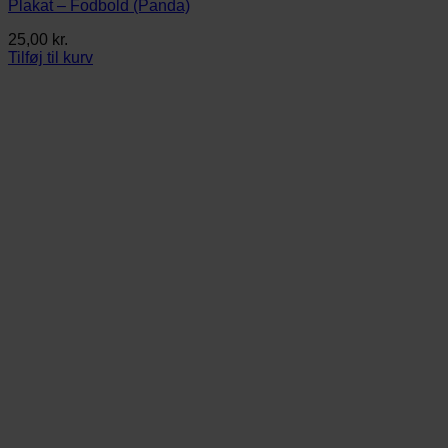
Plakat – Fodbold (Panda)
25,00
kr.
Tilføj til kurv