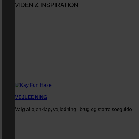
VIDEN & INSPIRATION
VEJLEDNING
Valg af øjenklap, vejledning i brug og størrelsesguide