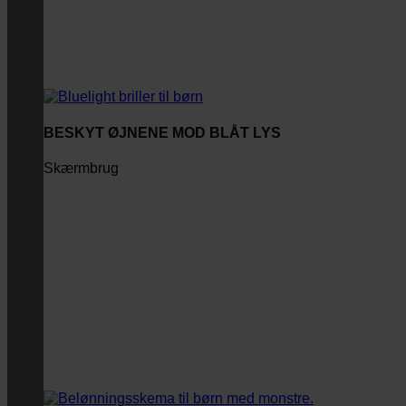
BESKYT ØJNENE MOD BLÅT LYS
Skærmbrug