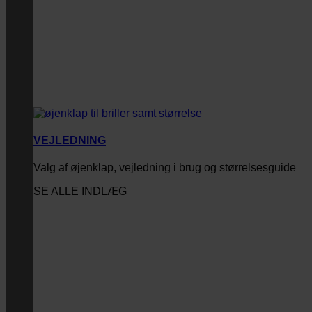
VEJLEDNING
Valg af øjenklap, vejledning i brug og størrelsesguide
SE ALLE INDLÆG