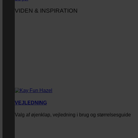
VIDEN & INSPIRATION
VEJLEDNING
Valg af øjenklap, vejledning i brug og størrelsesguide