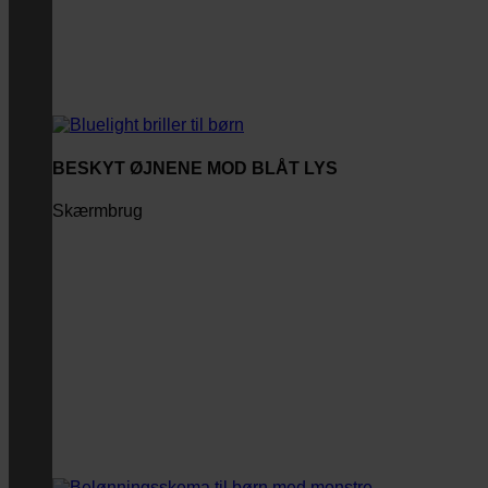
BESKYT ØJNENE MOD BLÅT LYS
Skærmbrug