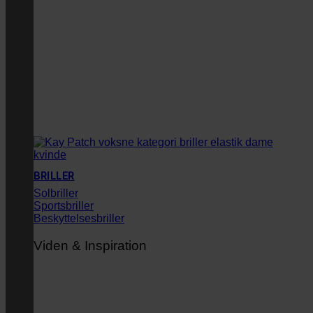
BRILLER
Solbriller
Sportsbriller
Beskyttelsesbriller
Viden & Inspiration