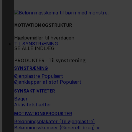
MOTIVATION OG STRUKTUR
Hjælpemidler til hverdagen
TIL SYNSTRÆNING
SE ALLE INDLÆG
PRODUKTER - Til synstræning
SYNSTRÆNING
Øjenplastre
Øjenklapper af stof
SYNSAKTIVITETER
Bøger
Aktivitetshæfter
MOTIVATIONSPRODUKTER
Belønningsplakater (Til øjenplastre)
Belønningsskemaer (Generelt brug) ⭐