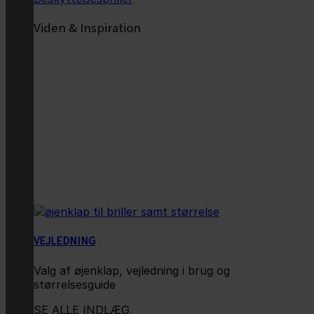
Viden & Inspiration
VEJLEDNING
Valg af øjenklap, vejledning i brug og
størrelsesguide
SE ALLE INDLÆG