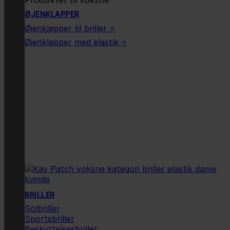
ØJENKLAPPER
Øjenklapper til briller ⭐
Øjenklapper med elastik ⭐
BRILLER
Solbriller
Sportsbriller
Beskyttelsesbriller