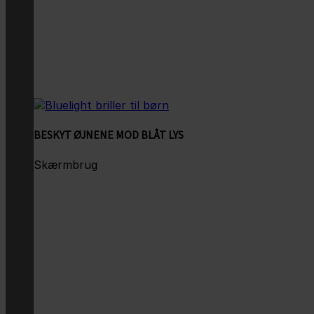
BESKYT ØJNENE MOD BLÅT LYS
Skærmbrug