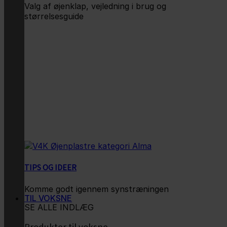
Valg af øjenklap, vejledning i brug og
størrelsesguide
TIPS OG IDEER
Komme godt igennem synstræningen
TIL VOKSNE
SE ALLE INDLÆG
Produkter til voksne