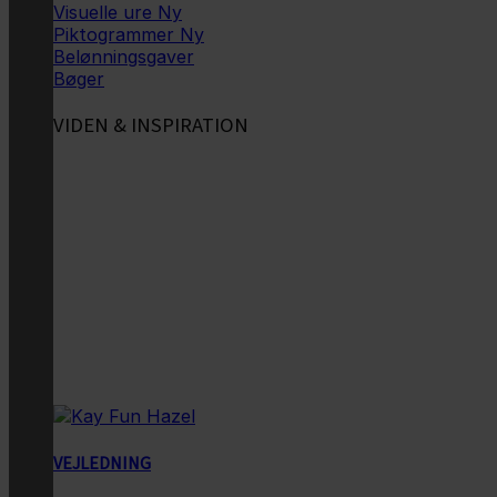
Visuelle ure
Piktogrammer
Belønningsgaver
Bøger
VIDEN & INSPIRATION
VEJLEDNING