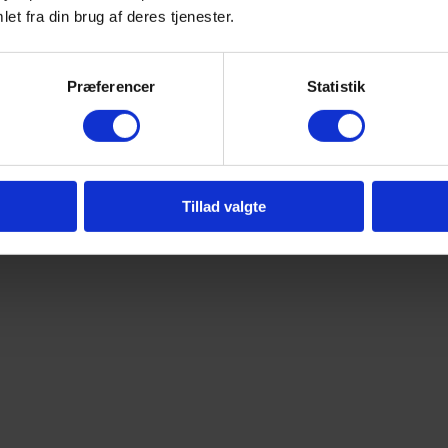
et fra din brug af deres tjenester.
Præferencer
Statistik
Tillad valgte