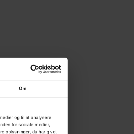
Om
 medier og til at analysere
nden for sociale medier,
e oplysninger, du har givet