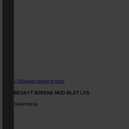
BESKYT ØJNENE MOD BLÅT LYS
Skærmbrug