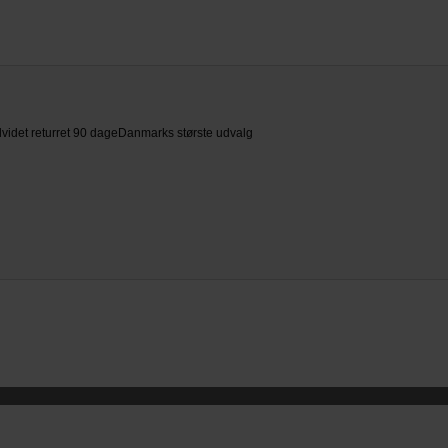
videt returret 90 dage
Danmarks største udvalg