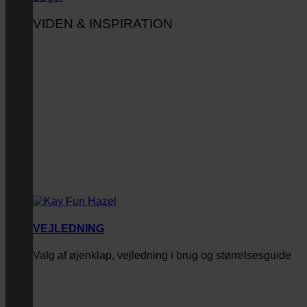
VIDEN & INSPIRATION
VEJLEDNING
Valg af øjenklap, vejledning i brug og størrelsesguide