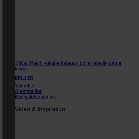
BRILLER
Solbriller
Sportsbriller
Beskyttelsesbriller
Viden & Inspiration