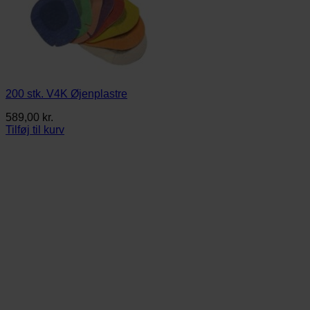
200 stk. V4K Øjenplastre
589,00
kr.
Tilføj til kurv