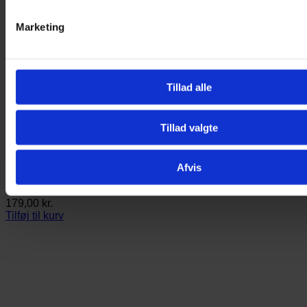
Marketing
Tillad alle
Tillad valgte
Afvis
50 stk. V4K Øjenplastre
179,00
kr.
Tilføj til kurv