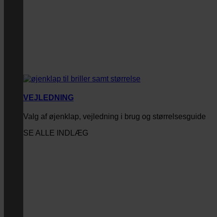
VEJLEDNING
Valg af øjenklap, vejledning i brug og størrelsesguide
SE ALLE INDLÆG