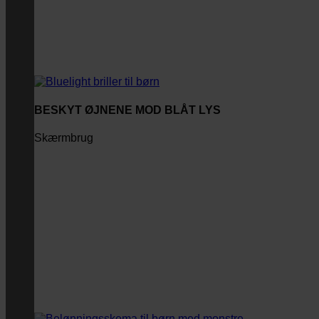
BESKYT ØJNENE MOD BLÅT LYS
Skærmbrug