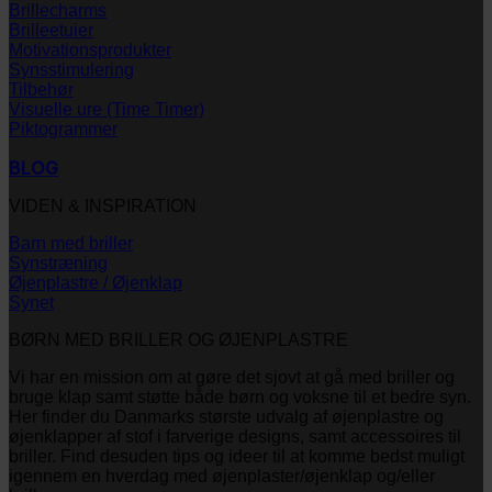
Brillecharms
Brilleetuier
Motivationsprodukter
Synsstimulering
Tilbehør
Visuelle ure (Time Timer)
Piktogrammer
BLOG
VIDEN & INSPIRATION
Barn med briller
Synstræning
Øjenplastre / Øjenklap
Synet
BØRN MED BRILLER OG ØJENPLASTRE
Vi har en mission om at gøre det sjovt at gå med briller og
bruge klap samt støtte både børn og voksne til et bedre syn.
Her finder du Danmarks største udvalg af øjenplastre og
øjenklapper af stof i farverige designs, samt accessoires til
briller. Find desuden tips og ideer til at komme bedst muligt
igennem en hverdag med øjenplaster/øjenklap og/eller