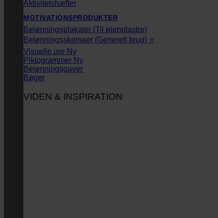
Aktivitetshæfter
MOTIVATIONSPRODUKTER
Belønningsplakater (Til øjenplastre)
Belønningsskemaer (Generelt brug) ⭐
Visuelle ure
Piktogrammer
Belønningsgaver
Bøger
VIDEN & INSPIRATION