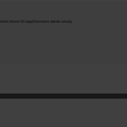
videt returret 90 dage
Danmarks største udvalg