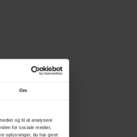
Om
 medier og til at analysere
nden for sociale medier,
e oplysninger, du har givet