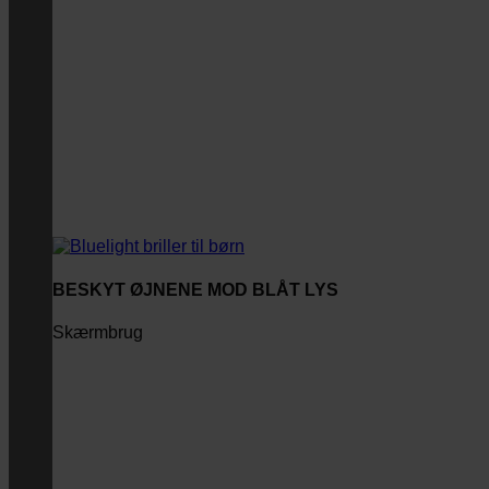
BESKYT ØJNENE MOD BLÅT LYS
Skærmbrug