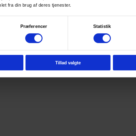
et fra din brug af deres tjenester.
Præferencer
Statistik
Tillad valgte