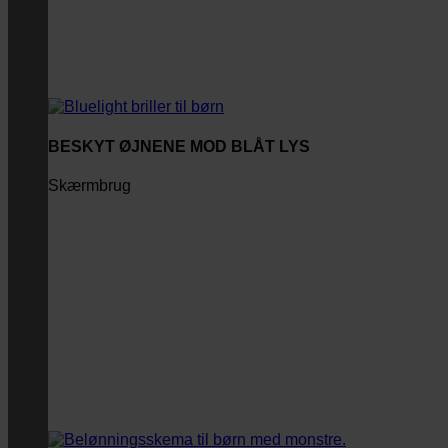
BESKYT ØJNENE MOD BLÅT LYS
Skærmbrug