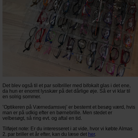
Det blev også til et par solbriller med bifokalt glas i det ene,
da hun er enormt lysskær på det dårlige øje. Så er vi klar til
en solrig sommer.
’Optikeren på Værnedamsvej’ er bestemt et besøg værd, hvis
man er på udkig efter en børnebrille. Men stedet er
velbesøgt, så ring evt. og aftal en tid.
Tilføjet note: Er du interesseret i at vide, hvor vi købte Almas
2. par briller et år efter, kan du læse det
her
.