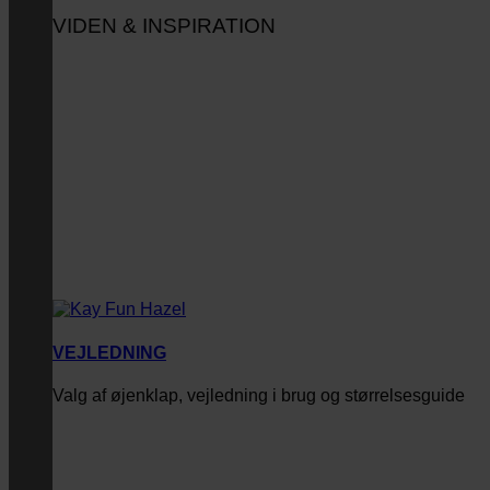
VIDEN & INSPIRATION
VEJLEDNING
Valg af øjenklap, vejledning i brug og størrelsesguide