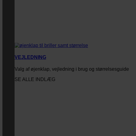
VEJLEDNING
Valg af øjenklap, vejledning i brug og størrelsesguide
SE ALLE INDLÆG