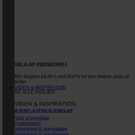
VALG AF PUDSEGREJ
Bliv klogere på do’s and don’ts for den bedste pleje af
briller
VIDEN & INSPIRATION
SE ALLE INDLÆG
VIDEN & INSPIRATION
ØJENPLASTRE/ØJENKLAP
Valg af øjenklap
Hudirritation
Vejledning til øjenplastre
Vejledning til øjenklapper