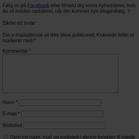
Følg os på
Facebook
eller tilmeld dig vores nyhedsbrev, hvis
du vil holdes opdateret, når der kommer nye blogindlæg. ?
Skriv et svar
Din e-mailadresse vil ikke blive publiceret.
Krævede felter er
markeret med
*
Kommentar
*
Navn
*
E-mail
*
Websted
Gem mit navn, mail og websted i denne browser til næste