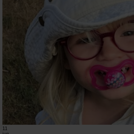
11
jun