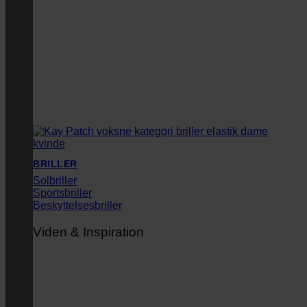
BRILLER
Solbriller
Sportsbriller
Beskyttelsesbriller
Viden & Inspiration