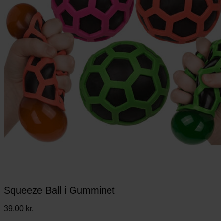
Squeeze Ball i Gumminet
39,00
kr.