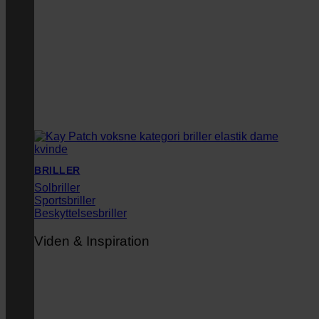
BRILLER
Solbriller
Sportsbriller
Beskyttelsesbriller
Viden & Inspiration