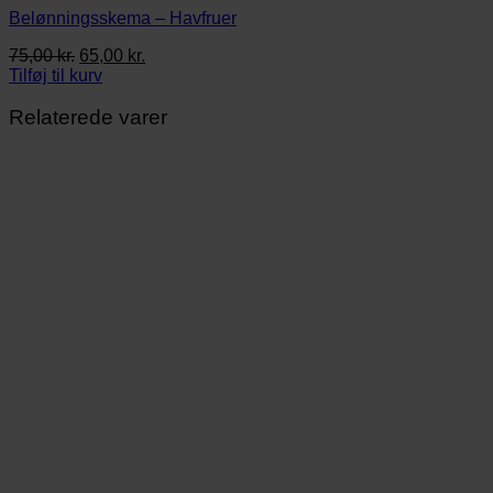
Belønningsskema – Havfruer
Den
Den
75,00
kr.
65,00
kr.
oprindelige
aktuelle
Tilføj til kurv
pris
pris
var:
er:
Relaterede varer
75,00 kr..
65,00 kr..