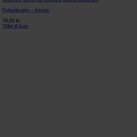
Fidgetkugler – Atomic
39,00
kr.
Tilføj til kurv