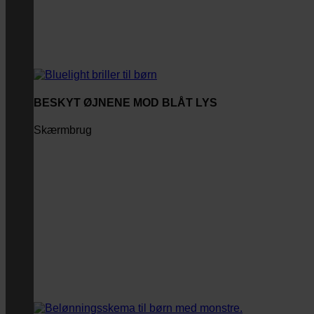
BESKYT ØJNENE MOD BLÅT LYS
Skærmbrug