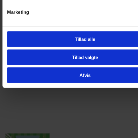
Marketing
Tillad alle
Tillad valgte
Afvis