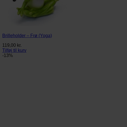
Brilleholder – Frø (Yoga)
119,00
kr.
Tilføj til kurv
-13%