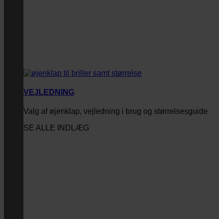
VEJLEDNING
Valg af øjenklap, vejledning i brug og størrelsesguide
SE ALLE INDLÆG