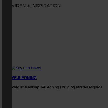
VIDEN & INSPIRATION
VEJLEDNING
Valg af øjenklap, vejledning i brug og størrelsesguide