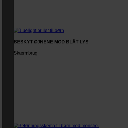
BESKYT ØJNENE MOD BLÅT LYS
Skærmbrug