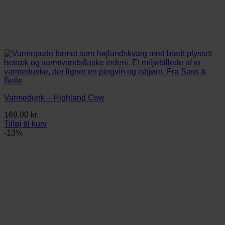
Varmedunk – Highland Cow
169,00
kr.
Tilføj til kurv
-13%