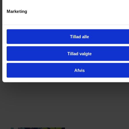
Marketing
Tillad alle
Tillad valgte
Afvis