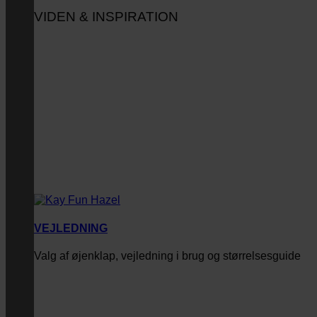
VIDEN & INSPIRATION
VEJLEDNING
Valg af øjenklap, vejledning i brug og størrelsesguide