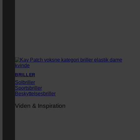
BRILLER
Solbriller
Sportsbriller
Beskyttelsesbriller
Viden & Inspiration