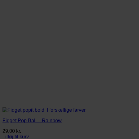
Fidget Pop Ball – Rainbow
29,00
kr.
Tilføj til kurv