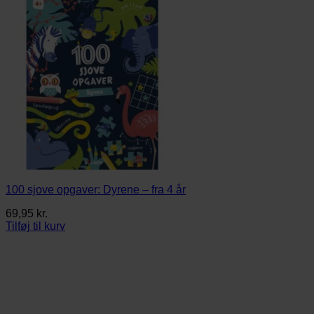
100 sjove opgaver: Dyrene – fra 4 år
69,95
kr.
Tilføj til kurv