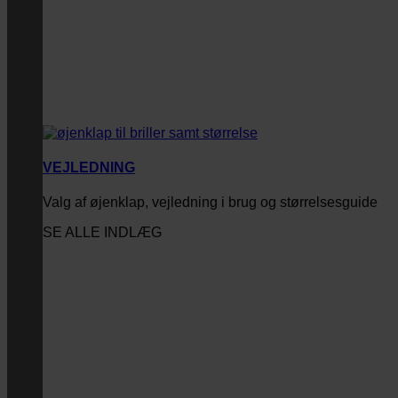
VEJLEDNING
Valg af øjenklap, vejledning i brug og størrelsesguide
SE ALLE INDLÆG