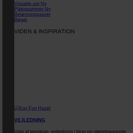
Visuelle ure
Piktogrammer
Belønningsgaver
Bøger
VIDEN & INSPIRATION
VEJLEDNING
Valg af øjenklap, vejledning i brug og størrelsesguide