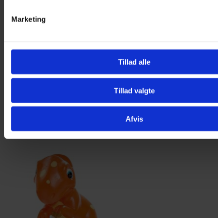
Marketing
Tillad alle
Tillad valgte
Afvis