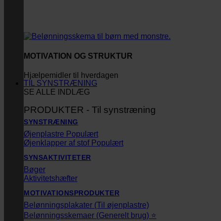
MOTIVATION OG STRUKTUR
Hjælpemidler til hverdagen
TIL SYNSTRÆNING
SE ALLE INDLÆG
PRODUKTER - Til synstræning
SYNSTRÆNING
Øjenplastre
Øjenklapper af stof
SYNSAKTIVITETER
Bøger
Aktivitetshæfter
MOTIVATIONSPRODUKTER
Belønningsplakater (Til øjenplastre)
Belønningsskemaer (Generelt brug) ⭐