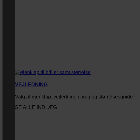
VEJLEDNING
Valg af øjenklap, vejledning i brug og størrelsesguide
SE ALLE INDLÆG