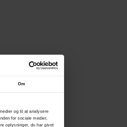
Om
 medier og til at analysere
nden for sociale medier,
e oplysninger, du har givet