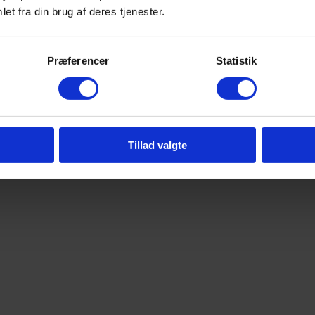
et fra din brug af deres tjenester.
Præferencer
Statistik
Tillad valgte