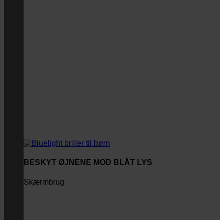
BESKYT ØJNENE MOD BLÅT LYS
Skærmbrug