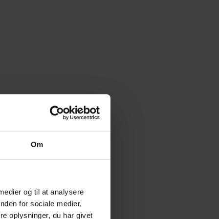
Om
 medier og til at analysere
nden for sociale medier,
e oplysninger, du har givet