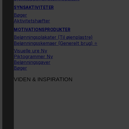
SYNSAKTIVITETER
Bøger
Aktivitetshæfter
MOTIVATIONSPRODUKTER
Belønningsplakater (Til øjenplastre)
Belønningsskemaer (Generelt brug) ⭐
Visuelle ure
Piktogrammer
Belønningsgaver
Bøger
VIDEN & INSPIRATION