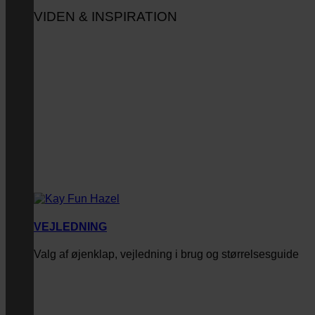
VIDEN & INSPIRATION
VEJLEDNING
Valg af øjenklap, vejledning i brug og størrelsesguide