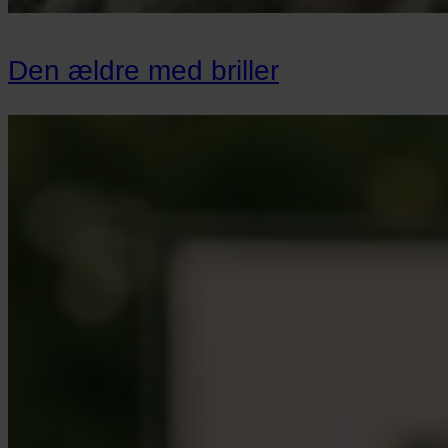
Den ældre med briller