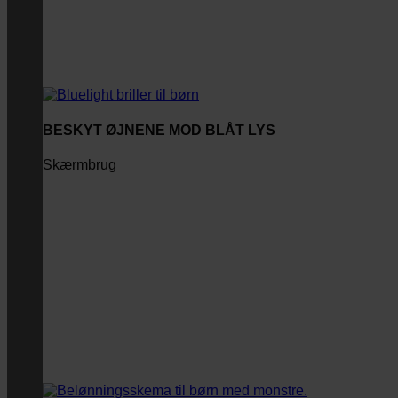
BESKYT ØJNENE MOD BLÅT LYS
Skærmbrug