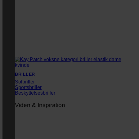
BRILLER
Solbriller
Sportsbriller
Beskyttelsesbriller
Viden & Inspiration