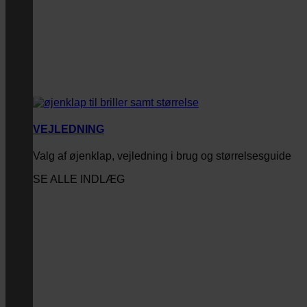
VEJLEDNING
Valg af øjenklap, vejledning i brug og størrelsesguide
SE ALLE INDLÆG