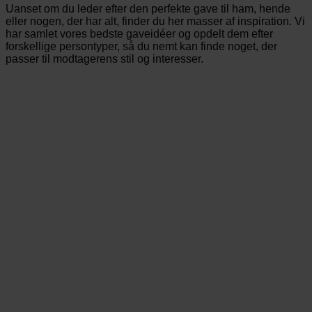
Uanset om du leder efter den perfekte gave til ham, hende
eller nogen, der har alt, finder du her masser af inspiration. Vi
har samlet vores bedste gaveidéer og opdelt dem efter
forskellige persontyper, så du nemt kan finde noget, der
passer til modtagerens stil og interesser.