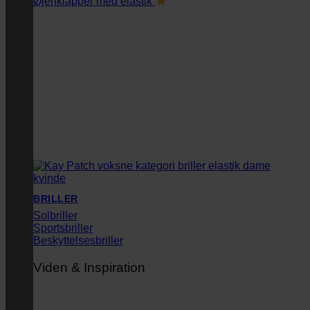
Øjenklapper med elastik
BRILLER
Solbriller
Sportsbriller
Beskyttelsesbriller
Viden & Inspiration