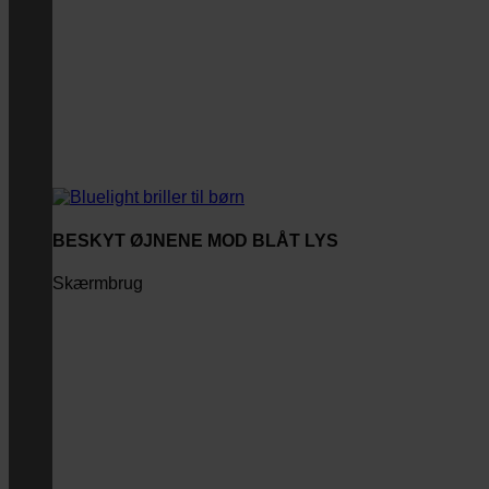
BESKYT ØJNENE MOD BLÅT LYS
Skærmbrug