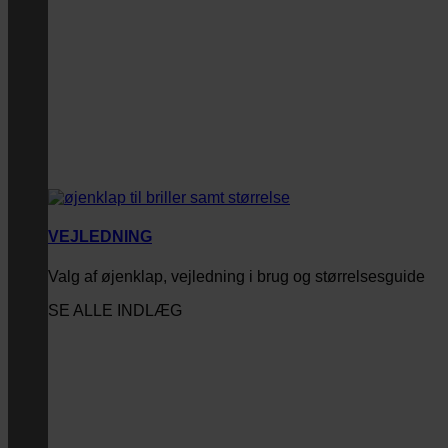
VEJLEDNING
Valg af øjenklap, vejledning i brug og størrelsesguide
SE ALLE INDLÆG