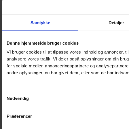
Samtykke
Detaljer
Etui til kontaktlinser - Formet som dyr
Denne hjemmeside bruger cookies
Vi bruger cookies til at tilpasse vores indhold og annoncer, til 
analysere vores trafik. Vi deler også oplysninger om din br
for sociale medier, annonceringspartnere og analysepartner
andre oplysninger, du har givet dem, eller som de har indsamle
Samtykkevalg
Nødvendig
Præferencer