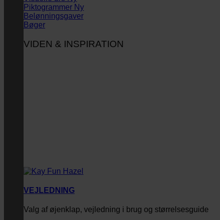
Piktogrammer
Belønningsgaver
Bøger
VIDEN & INSPIRATION
VEJLEDNING
Valg af øjenklap, vejledning i brug og størrelsesguide