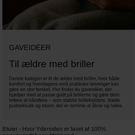
GAVEIDÉER
Til ældre med briller
Denne kategori er til de ældre med briller, hvor både
komfort og hverdagens små praktiske løsninger kan
gøre en stor forskel. Her finder du gaveidéer, der
hjælper med at passe godt på brillerne og gøre dem
lettere at håndtere – som stabile brilleholdere, bløde
pudseklude og etuier, der er nemme at åbne og lukke.
Etuier - Hvor Ydersiden er lavet af 100%