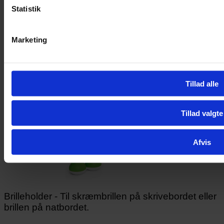
Statistik
Marketing
Tillad alle
Tillad valgte
Afvis
Brilleholder - Til skræmbrillen på skrivebordet eller
brillen på natbordet.