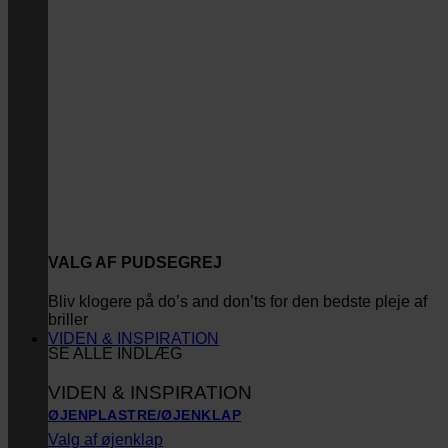
VALG AF PUDSEGREJ
Bliv klogere på do’s and don’ts for den bedste pleje af
briller
VIDEN & INSPIRATION
SE ALLE INDLÆG
VIDEN & INSPIRATION
ØJENPLASTRE/ØJENKLAP
Valg af øjenklap