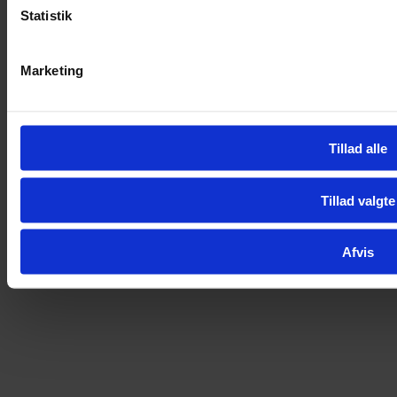
Statistik
Marketing
Tillad alle
Tillad valgte
Afvis