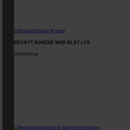
BESKYT ØJNENE MOD BLÅT LYS
Skærmbrug