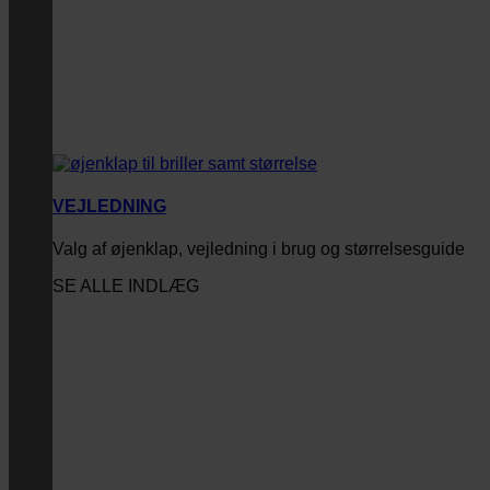
VEJLEDNING
Valg af øjenklap, vejledning i brug og størrelsesguide
SE ALLE INDLÆG