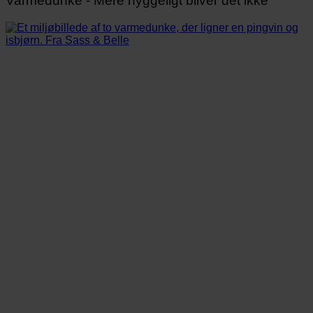
Varmedunke - Mere hyggeligt bliver det ikke