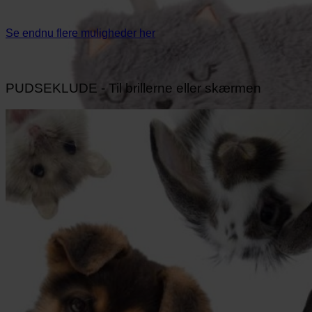
Se endnu flere muligheder her
PUDSEKLUDE - Til brillerne eller skærmen