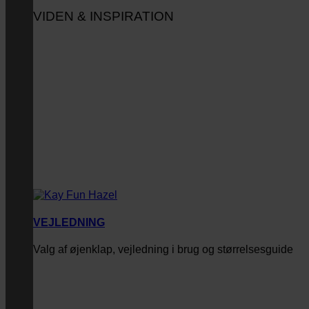
VIDEN & INSPIRATION
VEJLEDNING
Valg af øjenklap, vejledning i brug og størrelsesguide