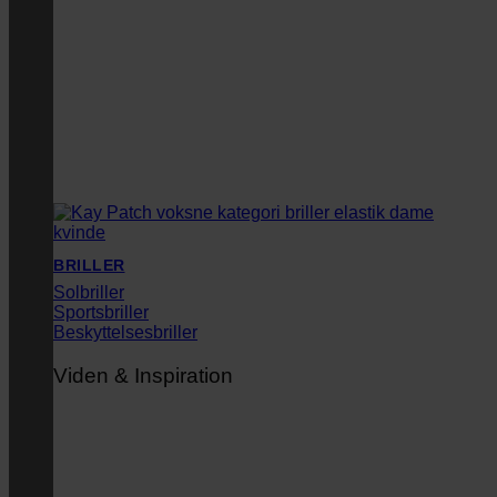
BRILLER
Solbriller
Sportsbriller
Beskyttelsesbriller
Viden & Inspiration