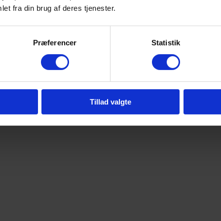
et fra din brug af deres tjenester.
Præferencer
Statistik
Tillad valgte