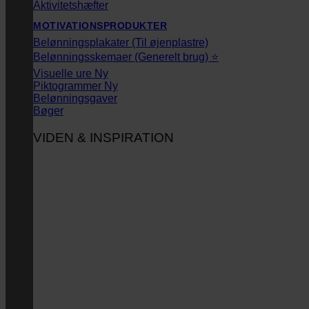
Aktivitetshæfter
MOTIVATIONSPRODUKTER
Belønningsplakater (Til øjenplastre)
Belønningsskemaer (Generelt brug) ⭐
Visuelle ure
Piktogrammer
Belønningsgaver
Bøger
VIDEN & INSPIRATION