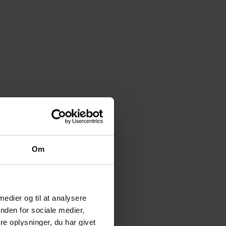
Om
 medier og til at analysere
nden for sociale medier,
e oplysninger, du har givet