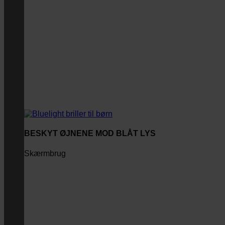
BESKYT ØJNENE MOD BLÅT LYS
Skærmbrug