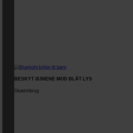
BESKYT ØJNENE MOD BLÅT LYS
Skærmbrug