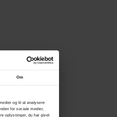
Om
 medier og til at analysere
nden for sociale medier,
e oplysninger, du har givet