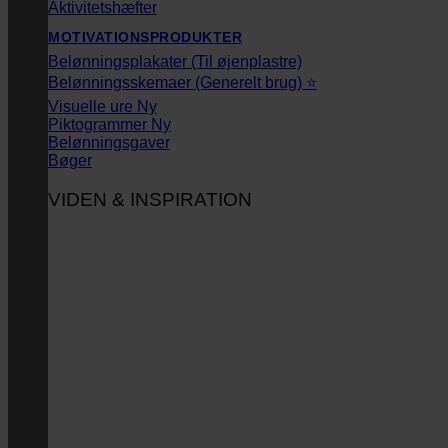
Aktivitetshæfter
MOTIVATIONSPRODUKTER
Belønningsplakater (Til øjenplastre)
Belønningsskemaer (Generelt brug) ⭐
Visuelle ure
Piktogrammer
Belønningsgaver
Bøger
VIDEN & INSPIRATION