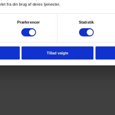
et fra din brug af deres tjenester.
Præferencer
Statistik
Tillad valgte