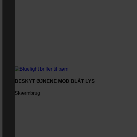
BESKYT ØJNENE MOD BLÅT LYS
Skærmbrug