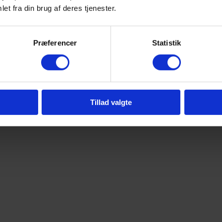
et fra din brug af deres tjenester.
Præferencer
Statistik
Tillad valgte