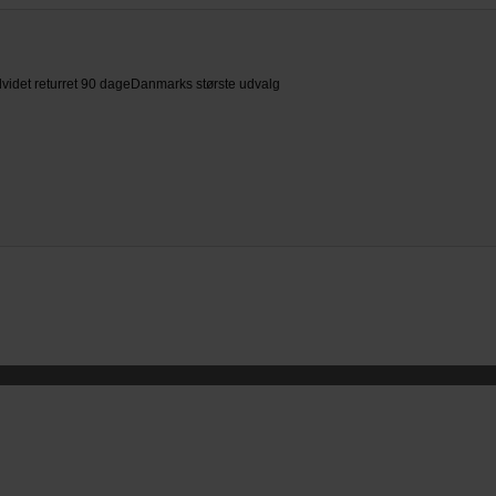
videt returret 90 dage
Danmarks største udvalg