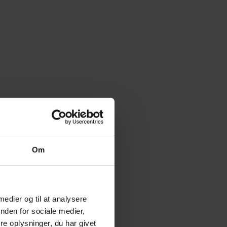
Om
 medier og til at analysere
nden for sociale medier,
e oplysninger, du har givet