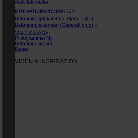
Aktivitetshæfter
MOTIVATIONSPRODUKTER
Belønningsplakater (Til øjenplastre)
Belønningsskemaer (Generelt brug) ⭐
Visuelle ure
Piktogrammer
Belønningsgaver
Bøger
VIDEN & INSPIRATION