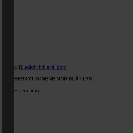
BESKYT ØJNENE MOD BLÅT LYS
Skærmbrug