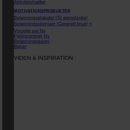
Aktivitetshæfter
MOTIVATIONSPRODUKTER
Belønningsplakater (Til øjenplastre)
Belønningsskemaer (Generelt brug) ⭐
Visuelle ure
Piktogrammer
Belønningsgaver
Bøger
VIDEN & INSPIRATION