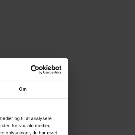
Om
 medier og til at analysere
nden for sociale medier,
e oplysninger, du har givet