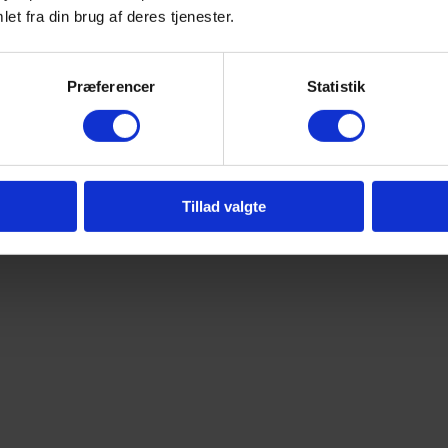
et fra din brug af deres tjenester.
Præferencer
Statistik
Tillad valgte