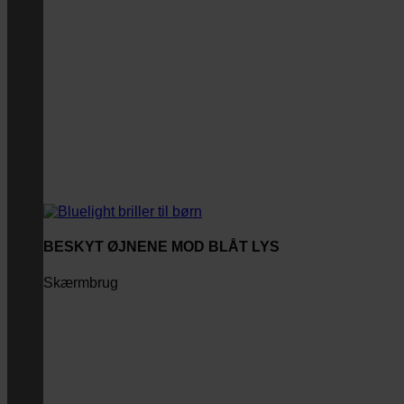
BESKYT ØJNENE MOD BLÅT LYS
Skærmbrug