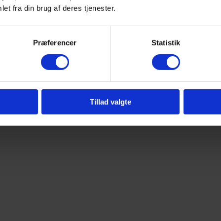
et fra din brug af deres tjenester.
Præferencer
Statistik
Tillad valgte