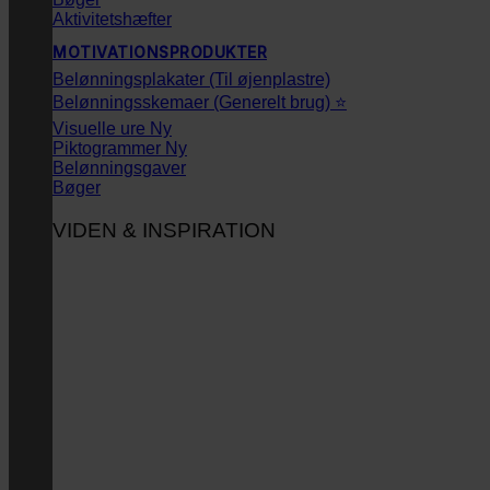
Aktivitetshæfter
MOTIVATIONSPRODUKTER
Belønningsplakater (Til øjenplastre)
Belønningsskemaer (Generelt brug) ⭐
Visuelle ure
Piktogrammer
Belønningsgaver
Bøger
VIDEN & INSPIRATION