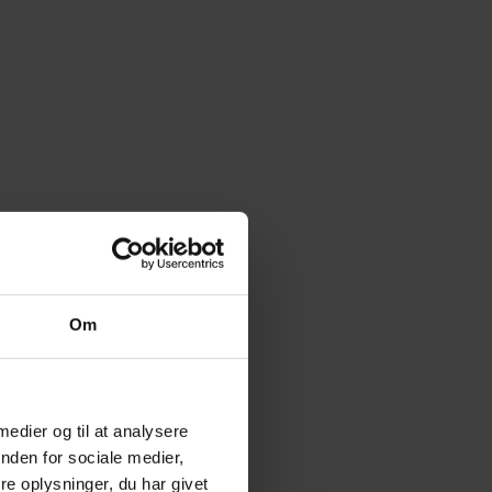
Om
 medier og til at analysere
nden for sociale medier,
e oplysninger, du har givet