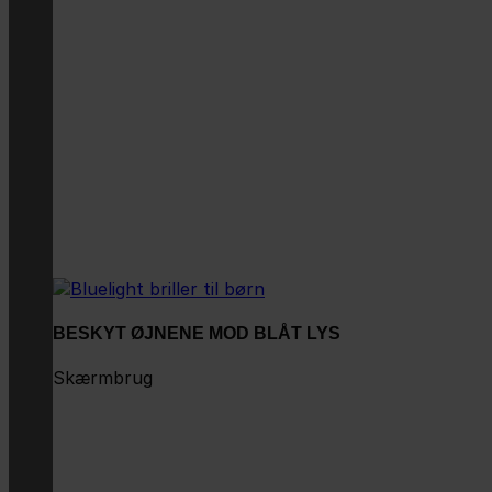
BESKYT ØJNENE MOD BLÅT LYS
Skærmbrug