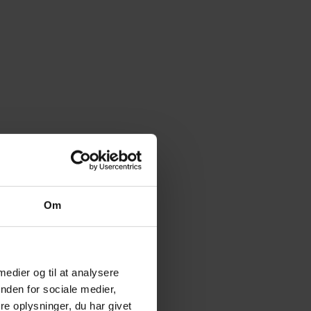
Om
 medier og til at analysere
nden for sociale medier,
e oplysninger, du har givet