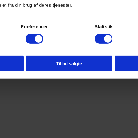
et fra din brug af deres tjenester.
Præferencer
Statistik
Tillad valgte