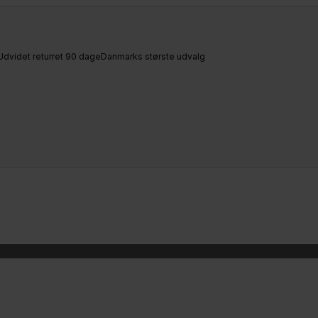
Udvidet returret 90 dage
Danmarks største udvalg