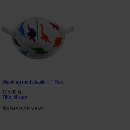
Øjenklap med elastik – T Rex
125,00
kr.
Tilføj til kurv
Relaterede varer