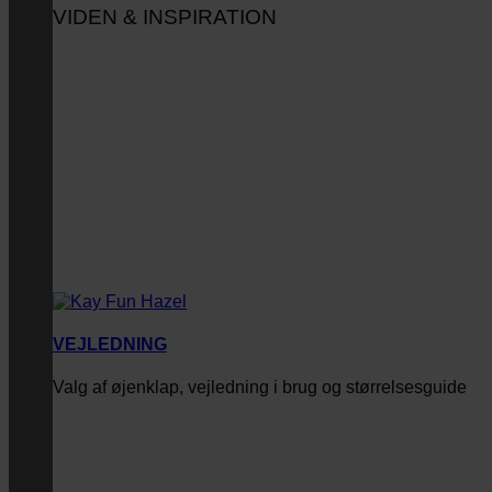
VIDEN & INSPIRATION
VEJLEDNING
Valg af øjenklap, vejledning i brug og størrelsesguide