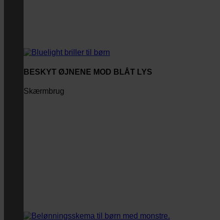
BESKYT ØJNENE MOD BLÅT LYS
Skærmbrug