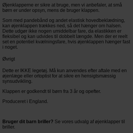
Øjenklapperne er sikre at bruge, men vi anbefaler, at små
børn er under opsyn, mens de bruger klappen.
Som med pandebånd og andet elastisk hovedbeklædning,
kan øjenklappen trækkes ned, så det hænger om halsen.
Dette udgør ikke nogen umiddelbar fare, da elastikken er
fleksibel og kan udvides til dobbelt længde. Men der er reelt
set en potentiel kvælningsfare, hvis øjenklappen hænger fast
i noget.
Øvrigt
Dette er IKKE legetøj. Må kun anvendes efter aftale med en
øjenlæge eller ortoptist for at sikre en hensigtsmæssig
synsudvikling.
Klappen er godkendt til børn fra 3 år og opefter.
Produceret i England.
Bruger dit barn briller?
Se vores udvalg af øjenklapper til
briller.