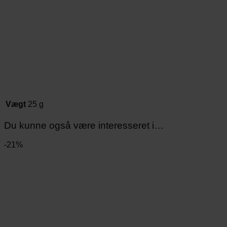
Vægt
25 g
Du kunne også være interesseret i…
-21%