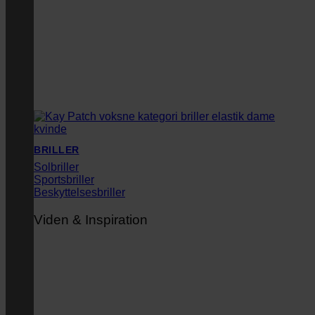
BRILLER
Solbriller
Sportsbriller
Beskyttelsesbriller
Viden & Inspiration