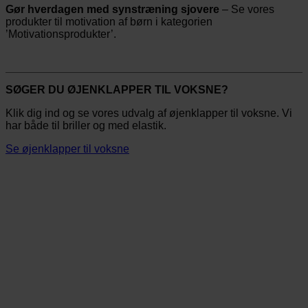
Gør hverdagen med synstræning sjovere
– Se vores
produkter til motivation af børn i kategorien
’Motivationsprodukter’.
SØGER DU ØJENKLAPPER TIL VOKSNE?
Klik dig ind og se vores udvalg af øjenklapper til voksne. Vi
har både til briller og med elastik.
Se øjenklapper til voksne