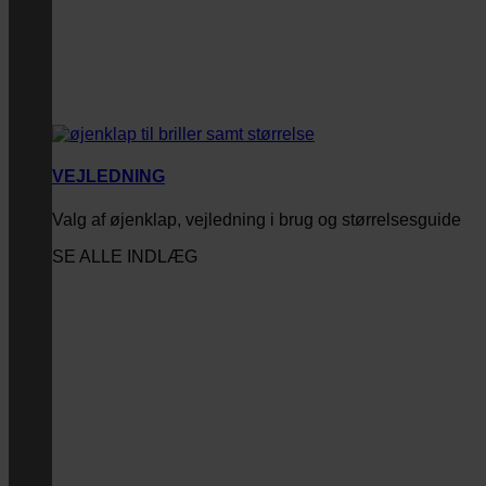
VEJLEDNING
Valg af øjenklap, vejledning i brug og størrelsesguide
SE ALLE INDLÆG