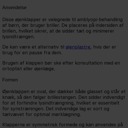
Anvendelse
Disse øjenklapper er velegnede til amblyopi-behandling
af børn, der bruger briller. De placeres på indersiden af
brillen, hvilket sikrer, at de sidder tæt og minimerer
lysindtrængen.
De kan være et alternativ til
øjenplastre
, hvis der er
brug for en pause fra dem.
Brugen af klappen bør ske efter konsultation med en
ortoptist eller øjenlæge.
Formen
Øjenklappen er oval, der dækker både glasset og står et
knæk, så den følger brillestangen. Den sidder indvendigt
for at forhindre lysindtrængning, hvilket er essentielt
for synstræningen. Det indvendige lag er sort og
tætvævet for optimal mørklægning.
Klapperne er symmetrisk formede og kan anvendes på