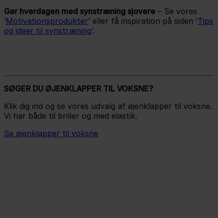
Gør hverdagen med synstræning sjovere
– Se vores
’
Motivationsprodukter
’ eller få inspiration på siden ’
Tips
og ideer til synstræning
’.
SØGER DU ØJENKLAPPER TIL VOKSNE?
Klik dig ind og se vores udvalg af øjenklapper til voksne.
Vi har både til briller og med elastik.
Se øjenklapper til voksne