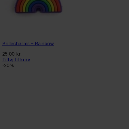
Brillecharms – Rainbow
25,00
kr.
Tilføj til kurv
-20%