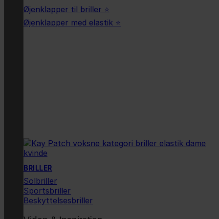
Øjenklapper til briller ⭐
Øjenklapper med elastik ⭐
BRILLER
Solbriller
Sportsbriller
Beskyttelsesbriller