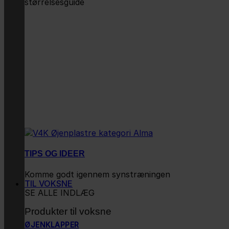
størrelsesguide
TIPS OG IDEER
Komme godt igennem synstræningen
TIL VOKSNE
SE ALLE INDLÆG
Produkter til voksne
ØJENKLAPPER