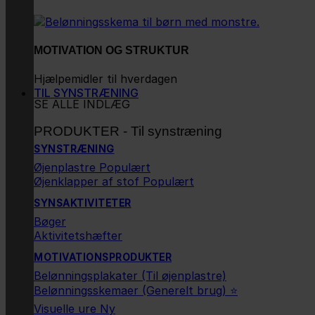
MOTIVATION OG STRUKTUR
Hjælpemidler til hverdagen
TIL SYNSTRÆNING
SE ALLE INDLÆG
PRODUKTER - Til synstræning
SYNSTRÆNING
Øjenplastre
Øjenklapper af stof
SYNSAKTIVITETER
Bøger
Aktivitetshæfter
MOTIVATIONSPRODUKTER
Belønningsplakater (Til øjenplastre)
Belønningsskemaer (Generelt brug) ⭐
Visuelle ure