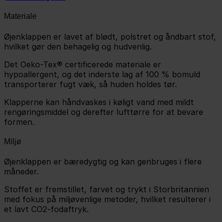
Materiale
Øjenklappen er lavet af blødt, polstret og åndbart stof,
hvilket gør den behagelig og hudvenlig.
Det Oeko-Tex® certificerede materiale er
hypoallergent, og det inderste lag af 100 % bomuld
transporterer fugt væk, så huden holdes tør.
Klapperne kan håndvaskes i køligt vand med mildt
rengøringsmiddel og derefter lufttørre for at bevare
formen.
Miljø
Øjenklappen er bæredygtig og kan genbruges i flere
måneder.
Stoffet er fremstillet, farvet og trykt i Storbritannien
med fokus på miljøvenlige metoder, hvilket resulterer i
et lavt CO2-fodaftryk.