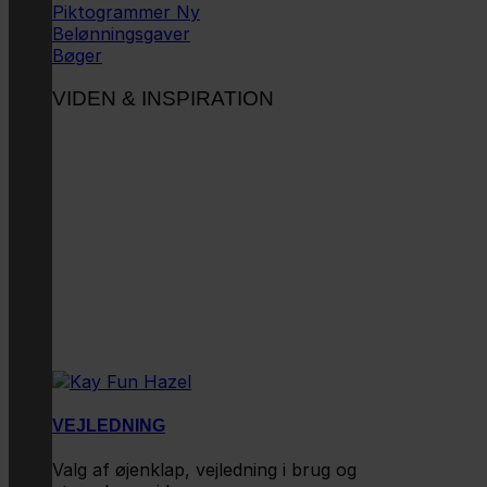
Piktogrammer
Belønningsgaver
Bøger
VIDEN & INSPIRATION
VEJLEDNING
Valg af øjenklap, vejledning i brug og