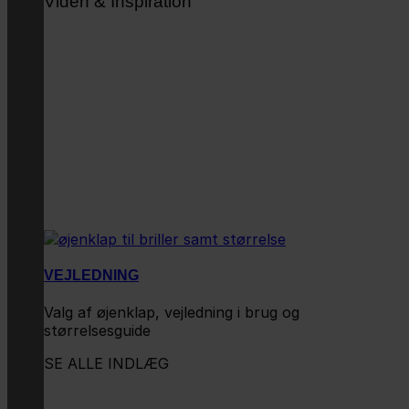
Viden & Inspiration
VEJLEDNING
Valg af øjenklap, vejledning i brug og
størrelsesguide
SE ALLE INDLÆG