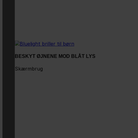
BESKYT ØJNENE MOD BLÅT LYS
Skærmbrug