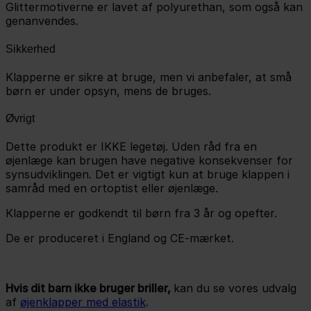
Glittermotiverne er lavet af polyurethan, som også kan
genanvendes.
Sikkerhed
Klapperne er sikre at bruge, men vi anbefaler, at små
børn er under opsyn, mens de bruges.
Øvrigt
Dette produkt er IKKE legetøj. Uden råd fra en
øjenlæge kan brugen have negative konsekvenser for
synsudviklingen. Det er vigtigt kun at bruge klappen i
samråd med en ortoptist eller øjenlæge.
Klapperne er godkendt til børn fra 3 år og opefter.
De er produceret i England og CE-mærket.
Hvis dit barn ikke bruger briller,
kan du se vores udvalg
af
øjenklapper med elastik
.