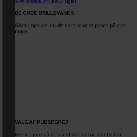
DE GODE BRILLEVANER
Sådan hjælper du dit barn med at passe på sine
briller
VALG AF PUDSEGREJ
Bliv klogere på do’s and don’ts for den bedste