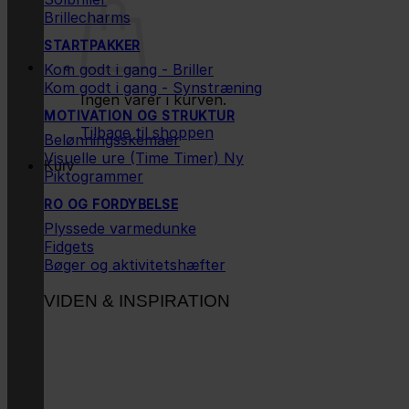
Brillecharms
STARTPAKKER
Kom godt i gang - Briller
Kom godt i gang - Synstræning
Ingen varer i kurven.
MOTIVATION OG STRUKTUR
Tilbage til shoppen
Belønningsskemaer
Visuelle ure (Time Timer)
Kurv
Piktogrammer
RO OG FORDYBELSE
Plyssede varmedunke
Fidgets
Bøger og aktivitetshæfter
VIDEN & INSPIRATION