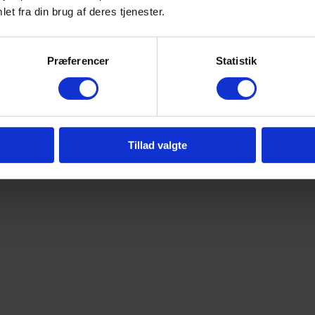
et fra din brug af deres tjenester.
Præferencer
Statistik
Tillad valgte