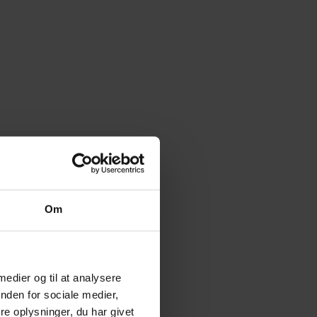
Om
 medier og til at analysere
nden for sociale medier,
e oplysninger, du har givet