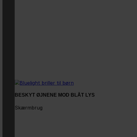
BESKYT ØJNENE MOD BLÅT LYS
Skærmbrug