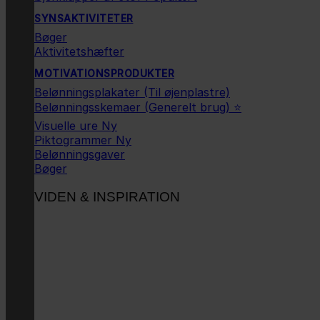
SYNSAKTIVITETER
Bøger
Aktivitetshæfter
MOTIVATIONSPRODUKTER
Belønningsplakater (Til øjenplastre)
Belønningsskemaer (Generelt brug) ⭐
Visuelle ure
Piktogrammer
Belønningsgaver
Bøger
VIDEN & INSPIRATION