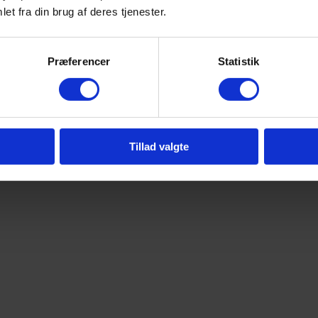
et fra din brug af deres tjenester.
Præferencer
Statistik
Tillad valgte