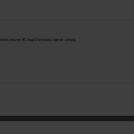
videt returret 90 dage
Danmarks største udvalg