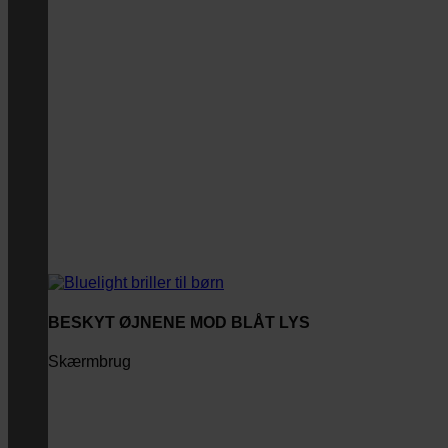
BESKYT ØJNENE MOD BLÅT LYS
Skærmbrug