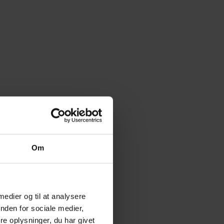
Om
 medier og til at analysere
nden for sociale medier,
e oplysninger, du har givet