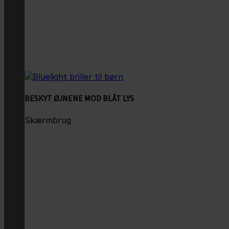
BESKYT ØJNENE MOD BLÅT LYS
Skærmbrug