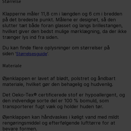
Størrelse
Klapperne måler 11,8 cm i længden og 6 cm i bredden
på det bredeste punkt. Målene er designet, så den
slutter tæt både foran glasset og langs brillestangen,
hvilket giver den bedst mulige mørklægning, da der ikke
trænger lys ind fra siden.
Du kan finde flere oplysninger om størrelser på
siden
’
Størrelsesguide
’.
Materiale
Øjenklappen er lavet af blødt, polstret og åndbart
materiale, hvilket gør den behagelig og hudvenlig.
Det Oeko-Tex® certificerede stof er hypoallergent, og
den indvendige sorte del er 100 % bomuld, som
transporterer fugt væk og holder huden tør.
Øjenklappen kan håndvaskes i køligt vand med mildt
rengøringsmiddel og efterfølgende lufttørre for at
bevare formen.