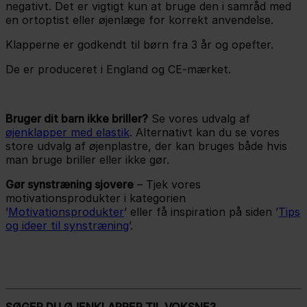
negativt. Det er vigtigt kun at bruge den i samråd med
en ortoptist eller øjenlæge for korrekt anvendelse.
Klapperne er godkendt til børn fra 3 år og opefter.
De er produceret i England og CE-mærket.
Bruger dit barn ikke briller?
Se vores udvalg af
øjenklapper med elastik
. Alternativt kan du se vores
store udvalg af øjenplastre, der kan bruges både hvis
man bruge briller eller ikke gør.
Gør synstræning sjovere
– Tjek vores
motivationsprodukter i kategorien
’
Motivationsprodukter
’ eller få inspiration på siden ’
Tips
og ideer til synstræning
’.