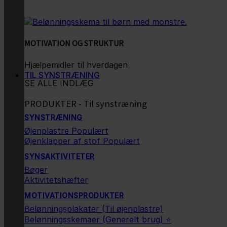
MOTIVATION OG STRUKTUR
Hjælpemidler til hverdagen
TIL SYNSTRÆNING
SE ALLE INDLÆG
PRODUKTER - Til synstræning
SYNSTRÆNING
Øjenplastre
Øjenklapper af stof
SYNSAKTIVITETER
Bøger
Aktivitetshæfter
MOTIVATIONSPRODUKTER
Belønningsplakater (Til øjenplastre)
Belønningsskemaer (Generelt brug) ⭐