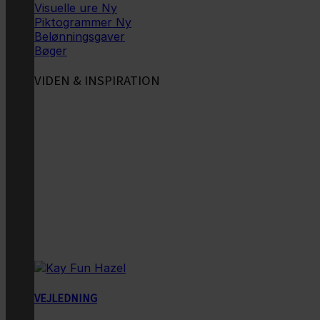
Visuelle ure
Piktogrammer
Belønningsgaver
Bøger
VIDEN & INSPIRATION
VEJLEDNING