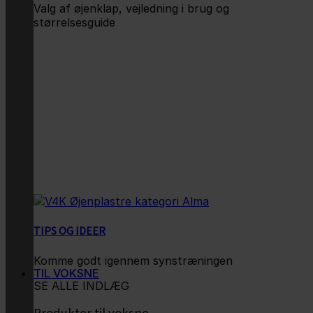
Valg af øjenklap, vejledning i brug og
størrelsesguide
TIPS OG IDEER
Komme godt igennem synstræningen
TIL VOKSNE
SE ALLE INDLÆG
Produkter til voksne