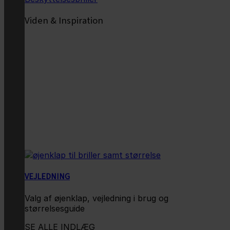
Viden & Inspiration
VEJLEDNING
Valg af øjenklap, vejledning i brug og
størrelsesguide
SE ALLE INDLÆG