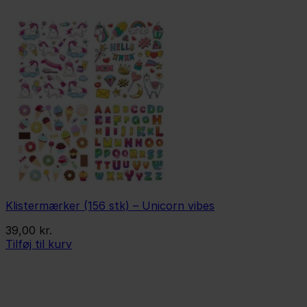
Klistermærker (156 stk) – Unicorn vibes
39,00
kr.
Tilføj til kurv