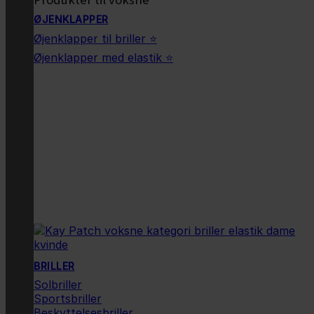
ØJENKLAPPER
Øjenklapper til briller ⭐
Øjenklapper med elastik ⭐
BRILLER
Solbriller
Sportsbriller
Beskyttelsesbriller