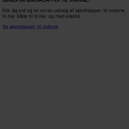
SØGER DU ØJENKLAPPER TIL VOKSNE?
Klik dig ind og se vores udvalg af øjenklapper til voksne.
Vi har både til briller og med elastik.
Se øjenklapper til voksne