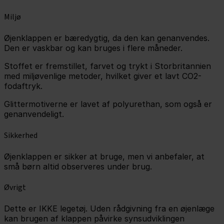
Miljø
Øjenklappen er bæredygtig, da den kan genanvendes.
Den er vaskbar og kan bruges i flere måneder.
Stoffet er fremstillet, farvet og trykt i Storbritannien
med miljøvenlige metoder, hvilket giver et lavt CO2-
fodaftryk.
Glittermotiverne er lavet af polyurethan, som også er
genanvendeligt.
Sikkerhed
Øjenklappen er sikker at bruge, men vi anbefaler, at
små børn altid observeres under brug.
Øvrigt
Dette er IKKE legetøj. Uden rådgivning fra en øjenlæge
kan brugen af klappen påvirke synsudviklingen