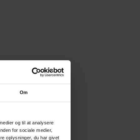
Om
 medier og til at analysere
nden for sociale medier,
e oplysninger, du har givet