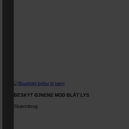
BESKYT ØJNENE MOD BLÅT LYS
Skærmbrug