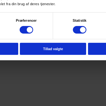
et fra din brug af deres tjenester.
Præferencer
Statistik
Tillad valgte