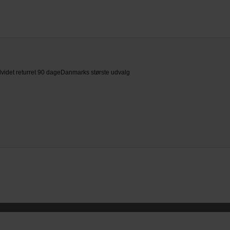
videt returret 90 dage
Danmarks største udvalg