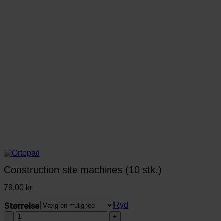
Construction site machines (10 stk.)
79,00
kr.
Størrelse
Ryd
Construction