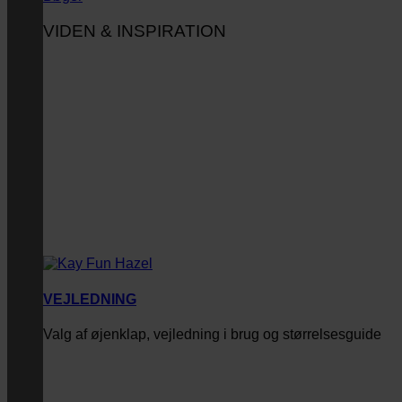
VIDEN & INSPIRATION
VEJLEDNING
Valg af øjenklap, vejledning i brug og størrelsesguide