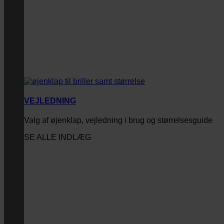
VEJLEDNING
Valg af øjenklap, vejledning i brug og størrelsesguide
SE ALLE INDLÆG