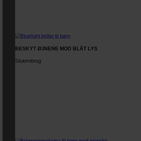
BESKYT ØJNENE MOD BLÅT LYS
Skærmbrug