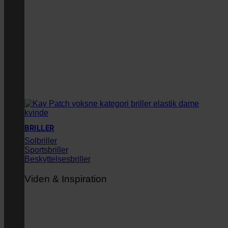
BRILLER
Solbriller
Sportsbriller
Beskyttelsesbriller
Viden & Inspiration