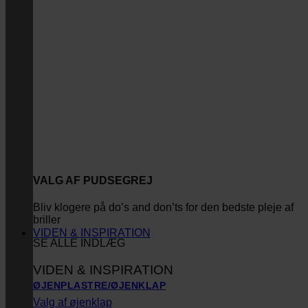
VALG AF PUDSEGREJ
Bliv klogere på do’s and don’ts for den bedste pleje af
briller
VIDEN & INSPIRATION
SE ALLE INDLÆG
VIDEN & INSPIRATION
ØJENPLASTRE/ØJENKLAP
Valg af øjenklap