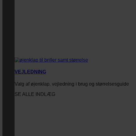
VEJLEDNING
Valg af øjenklap, vejledning i brug og størrelsesguide
SE ALLE INDLÆG