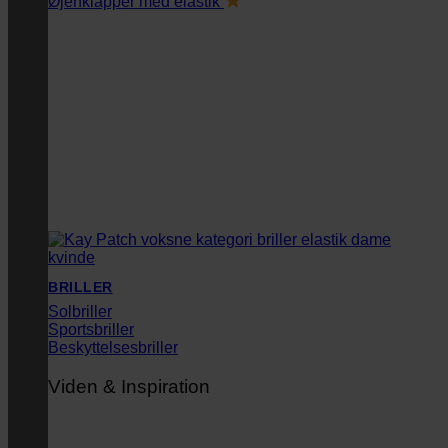
Øjenklapper med elastik
BRILLER
Solbriller
Sportsbriller
Beskyttelsesbriller
Viden & Inspiration