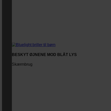
BESKYT ØJNENE MOD BLÅT LYS
Skærmbrug