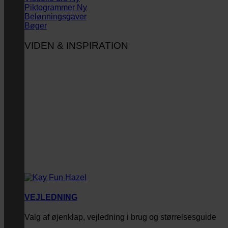
Piktogrammer
Belønningsgaver
Bøger
VIDEN & INSPIRATION
VEJLEDNING
Valg af øjenklap, vejledning i brug og størrelsesguide