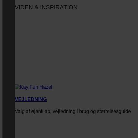
VIDEN & INSPIRATION
VEJLEDNING
Valg af øjenklap, vejledning i brug og størrelsesguide