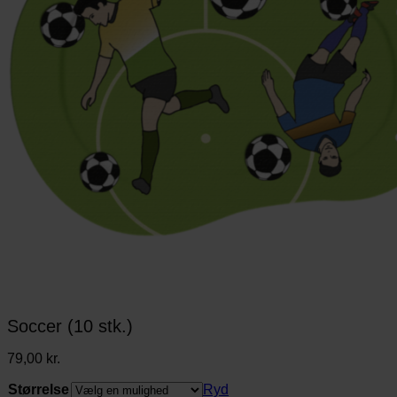
Soccer (10 stk.)
79,00
kr.
Størrelse
Ryd