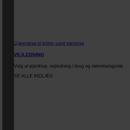
VEJLEDNING
Valg af øjenklap, vejledning i brug og størrelsesguide
SE ALLE INDLÆG