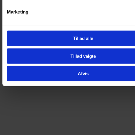
Marketing
Tillad alle
Plakat – Prinsesse
25,00
kr.
Tillad valgte
Tilføj til kurv
Afvis