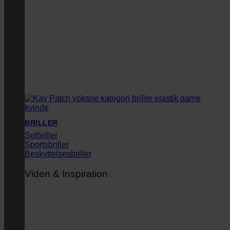
BRILLER
Solbriller
Sportsbriller
Beskyttelsesbriller
Viden & Inspiration