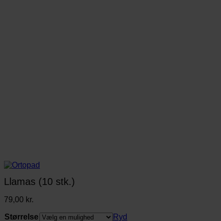
Llamas (10 stk.)
79,00
kr.
Størrelse
Ryd