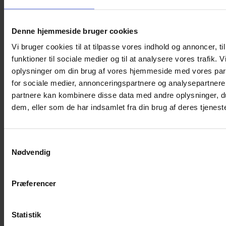
Denne hjemmeside bruger cookies
Vi bruger cookies til at tilpasse vores indhold og annoncer, til
Plakat – Brandbil
funktioner til sociale medier og til at analysere vores trafik. 
oplysninger om din brug af vores hjemmeside med vores par
25,00
kr.
for sociale medier, annonceringspartnere og analysepartnere
Tilføj til kurv
partnere kan kombinere disse data med andre oplysninger, du
dem, eller som de har indsamlet fra din brug af deres tjeneste
Samtykkevalg
Nødvendig
Præferencer
Statistik