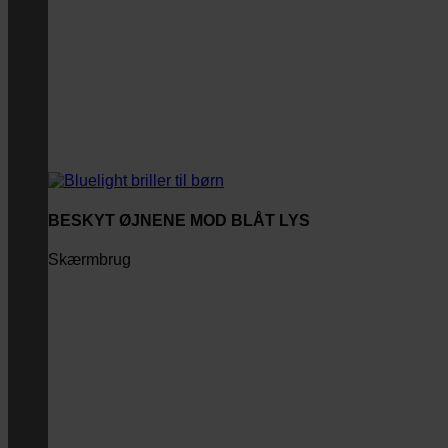
BESKYT ØJNENE MOD BLÅT LYS
Skærmbrug