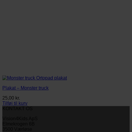
Plakat – Monster truck
25,00
kr.
Tilføj til kurv
KONTAKT OS
Vision4Kids ApS
Elmekrogen 6B
3500 Værløse