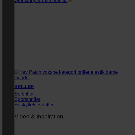
Øjenklapper med elastik
BRILLER
Solbriller
Sportsbriller
Beskyttelsesbriller
Viden & Inspiration