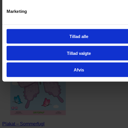
Marketing
Tillad alle
Tillad valgte
Afvis
Plakat – Sommerfugl