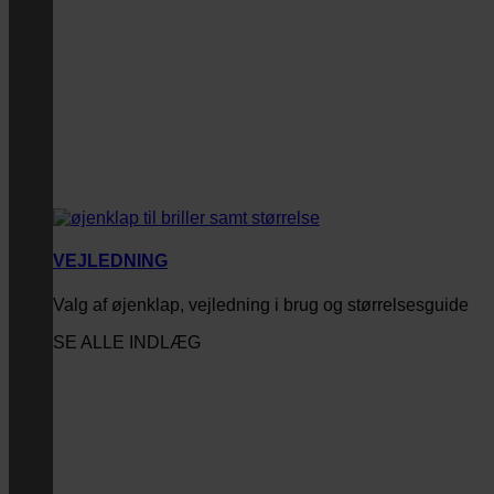
VEJLEDNING
Valg af øjenklap, vejledning i brug og størrelsesguide
SE ALLE INDLÆG