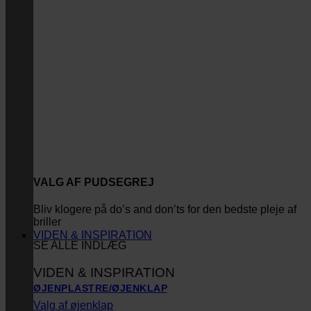
VALG AF PUDSEGREJ
Bliv klogere på do’s and don’ts for den bedste pleje af
briller
VIDEN & INSPIRATION
SE ALLE INDLÆG
VIDEN & INSPIRATION
ØJENPLASTRE/ØJENKLAP
Valg af øjenklap