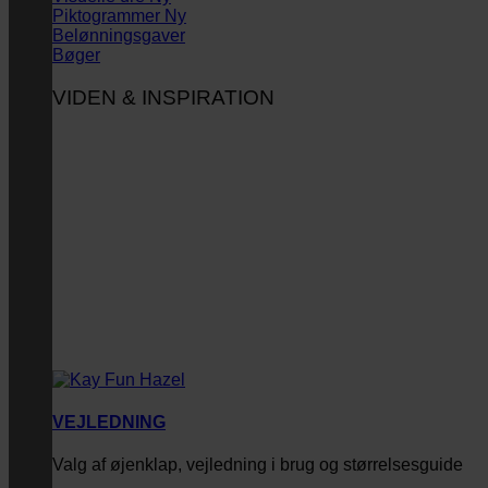
Piktogrammer
Belønningsgaver
Bøger
VIDEN & INSPIRATION
VEJLEDNING
Valg af øjenklap, vejledning i brug og størrelsesguide