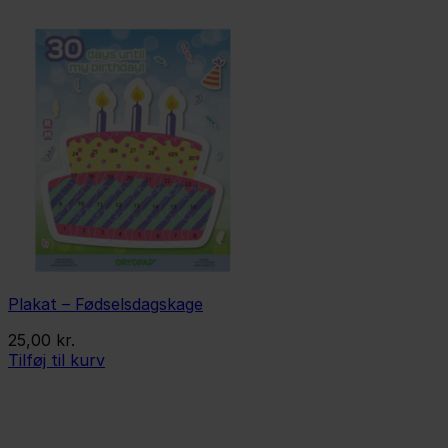
Plakat – Fødselsdagskage
25,00
kr.
Tilføj til kurv