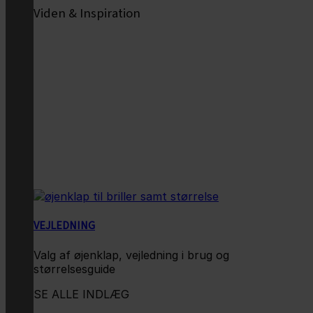
Viden & Inspiration
VEJLEDNING
Valg af øjenklap, vejledning i brug og
størrelsesguide
SE ALLE INDLÆG