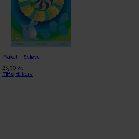
Plakat – Søløve
25,00
kr.
Tilføj til kurv