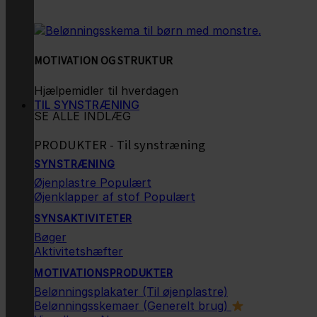
MOTIVATION OG STRUKTUR
Hjælpemidler til hverdagen
TIL SYNSTRÆNING
SE ALLE INDLÆG
PRODUKTER - Til synstræning
SYNSTRÆNING
Øjenplastre
Øjenklapper af stof
SYNSAKTIVITETER
Bøger
Aktivitetshæfter
MOTIVATIONSPRODUKTER
Belønningsplakater (Til øjenplastre)
Belønningsskemaer (Generelt brug)