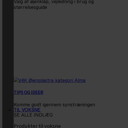
Valg af øjenklap, vejledning i brug og
størrelsesguide
TIPS OG IDEER
Komme godt igennem synstræningen
TIL VOKSNE
SE ALLE INDLÆG
Produkter til voksne