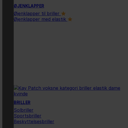
ØJENKLAPPER
Øjenklapper til briller
Øjenklapper med elastik
BRILLER
Solbriller
Sportsbriller
Beskyttelsesbriller