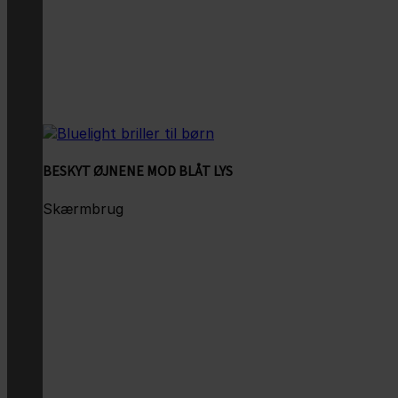
BESKYT ØJNENE MOD BLÅT LYS
Skærmbrug