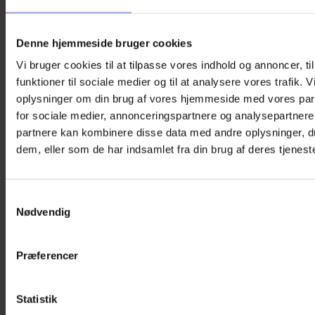
Denne hjemmeside bruger cookies
Vi bruger cookies til at tilpasse vores indhold og annoncer, til
funktioner til sociale medier og til at analysere vores trafik. 
oplysninger om din brug af vores hjemmeside med vores par
for sociale medier, annonceringspartnere og analysepartnere
partnere kan kombinere disse data med andre oplysninger, du
dem, eller som de har indsamlet fra din brug af deres tjeneste
Samtykkevalg
Nødvendig
Præferencer
ORTOPAD Øjenplastre – Girls Soft (50 stk.)
Statistik