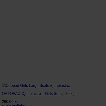
ORTOPAD Øjenplastre – Girls Soft (50 stk.)
260,00
kr.
Vælg muligheder