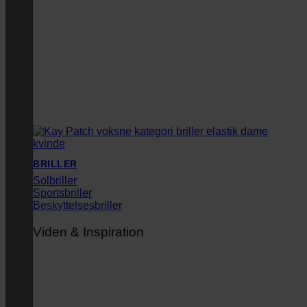
BRILLER
Solbriller
Sportsbriller
Beskyttelsesbriller
Viden & Inspiration