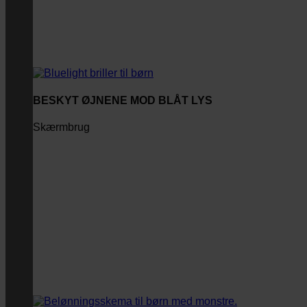
BESKYT ØJNENE MOD BLÅT LYS
Skærmbrug