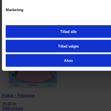
Marketing
Tillad alle
Tillad valgte
Afvis
Plakat – Prinsesse
25,00
kr.
Tilføj til kurv