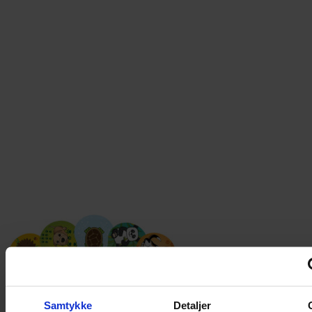
Samtykke
Detaljer