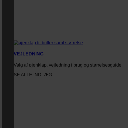
VEJLEDNING
Valg af øjenklap, vejledning i brug og størrelsesguide
SE ALLE INDLÆG