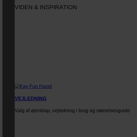
VIDEN & INSPIRATION
VEJLEDNING
Valg af øjenklap, vejledning i brug og størrelsesguide