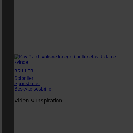
BRILLER
Solbriller
Sportsbriller
Beskyttelsesbriller
Viden & Inspiration