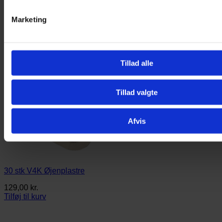
Marketing
Tillad alle
Tillad valgte
Afvis
30 stk V4K Øjenplastre
129,00
kr.
Tilføj til kurv