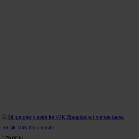
50 stk. V4K Øjenplastre
179,00
kr.