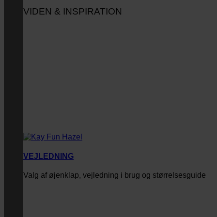
VIDEN & INSPIRATION
VEJLEDNING
Valg af øjenklap, vejledning i brug og størrelsesguide