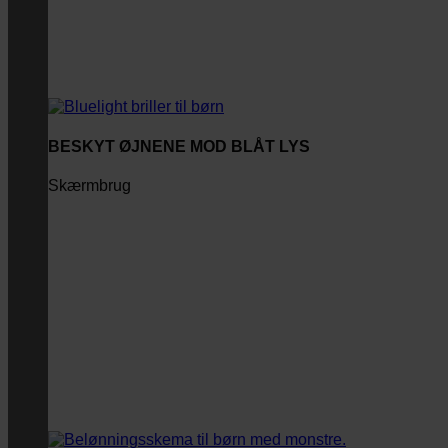
BESKYT ØJNENE MOD BLÅT LYS
Skærmbrug