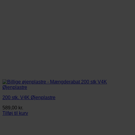
varesiden
200 stk. V4K Øjenplastre
589,00
kr.
Tilføj til kurv