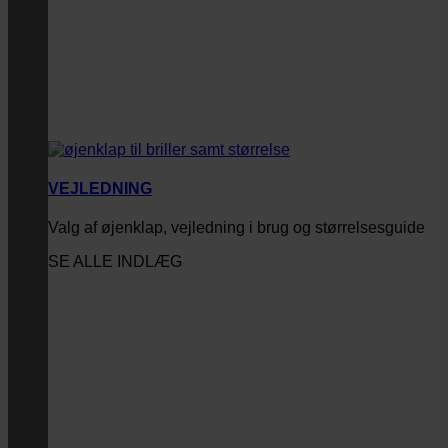
VEJLEDNING
Valg af øjenklap, vejledning i brug og størrelsesguide
SE ALLE INDLÆG