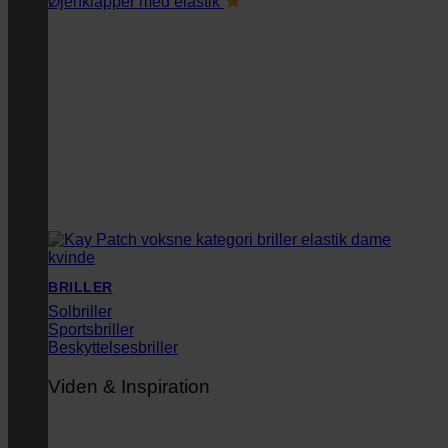
Øjenklapper med elastik
BRILLER
Solbriller
Sportsbriller
Beskyttelsesbriller
Viden & Inspiration