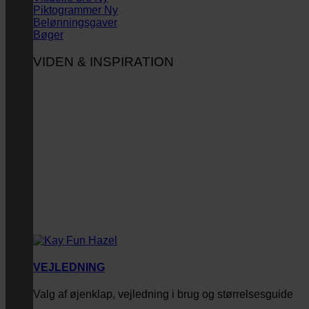
Piktogrammer
Belønningsgaver
Bøger
VIDEN & INSPIRATION
VEJLEDNING
Valg af øjenklap, vejledning i brug og størrelsesguide