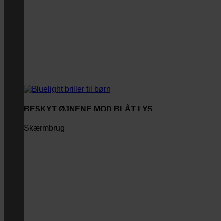
BESKYT ØJNENE MOD BLÅT LYS
Skærmbrug