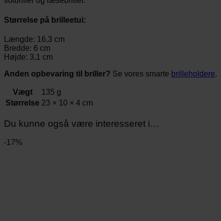
solbriller og læsebriller.
Størrelse på brilleetui:
Længde: 16,3 cm
Bredde: 6 cm
Højde: 3,1 cm
Anden opbevaring til briller?
Se vores smarte
brilleholdere
.
Vægt
135 g
Størrelse
23 × 10 × 4 cm
Du kunne også være interesseret i…
-17%