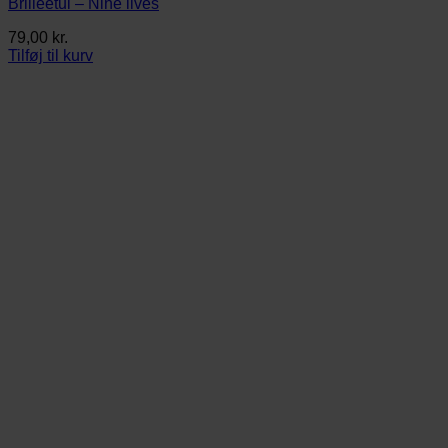
Brilleetui – Nine lives
79,00
kr.
Tilføj til kurv