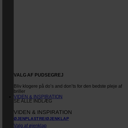
VALG AF PUDSEGREJ
Bliv klogere på do’s and don’ts for den bedste pleje af
briller
VIDEN & INSPIRATION
SE ALLE INDLÆG
VIDEN & INSPIRATION
ØJENPLASTRE/ØJENKLAP
Valg af øjenklap