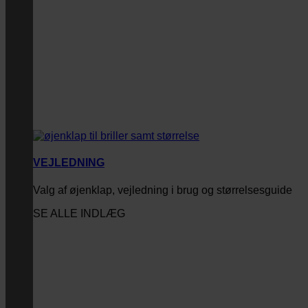
VEJLEDNING
Valg af øjenklap, vejledning i brug og størrelsesguide
SE ALLE INDLÆG