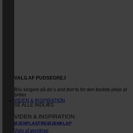
VALG AF PUDSEGREJ
Bliv klogere på do’s and don’ts for den bedste pleje af
briller
VIDEN & INSPIRATION
SE ALLE INDLÆG
VIDEN & INSPIRATION
ØJENPLASTRE/ØJENKLAP
Valg af øjenklap