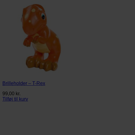
Brilleholder – T-Rex
99,00
kr.
Tilføj til kurv