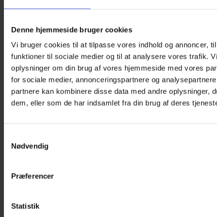
Vægt
155 g
Størrelse
9,5 cm
Denne hjemmeside bruger cookies
Du kunne også være interesseret i…
Vi bruger cookies til at tilpasse vores indhold og annoncer, til
funktioner til sociale medier og til at analysere vores trafik. 
oplysninger om din brug af vores hjemmeside med vores par
for sociale medier, annonceringspartnere og analysepartnere
partnere kan kombinere disse data med andre oplysninger, du
dem, eller som de har indsamlet fra din brug af deres tjeneste
Samtykkevalg
Nødvendig
Præferencer
Statistik