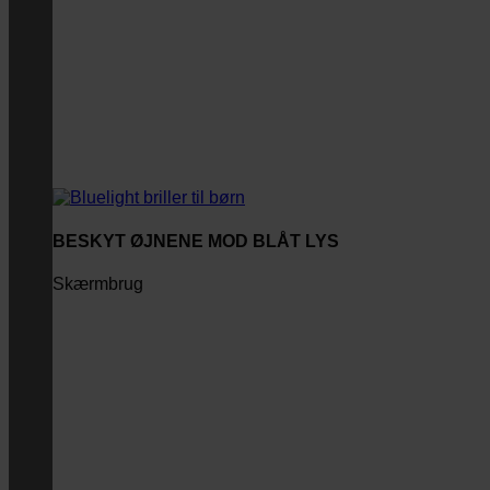
BESKYT ØJNENE MOD BLÅT LYS
Skærmbrug