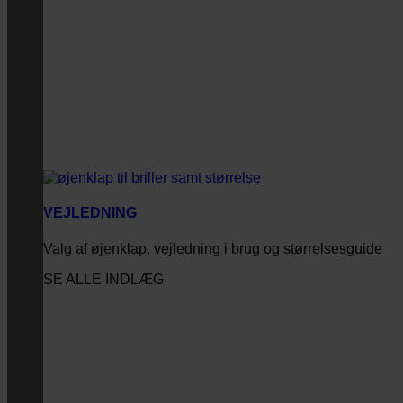
VEJLEDNING
Valg af øjenklap, vejledning i brug og størrelsesguide
SE ALLE INDLÆG