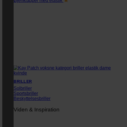
Øjenklapper med elastik
BRILLER
Solbriller
Sportsbriller
Beskyttelsesbriller
Viden & Inspiration