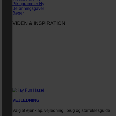
Piktogrammer
Belønningsgaver
Bøger
VIDEN & INSPIRATION
VEJLEDNING
Valg af øjenklap, vejledning i brug og størrelsesguide