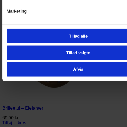
Marketing
Tillad alle
Tillad valgte
Afvis
Brilleetui – Elefanter
69,00
kr.
Tilføj til kurv